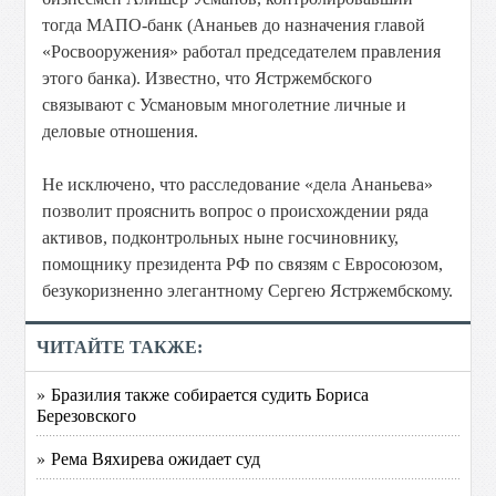
тогда МАПО-банк (Ананьев до назначения главой
«Росвооружения» работал председателем правления
этого банка). Известно, что Ястржембского
связывают с Усмановым многолетние личные и
деловые отношения.
Не исключено, что расследование «дела Ананьева»
позволит прояснить вопрос о происхождении ряда
активов, подконтрольных ныне госчиновнику,
помощнику президента РФ по связям с Евросоюзом,
безукоризненно элегантному Сергею Ястржембскому.
ЧИТАЙТЕ ТАКЖЕ:
» Бразилия также собирается судить Бориса
Березовского
» Рема Вяхирева ожидает суд