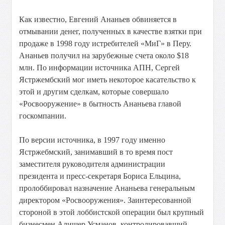
Как известно, Евгений Ананьев обвиняется в
отмывании денег, полученных в качестве взятки при
продаже в 1998 году истребителей «МиГ» в Перу.
Ананьев получил на зарубежные счета около $18
млн. По информации источника АПН, Сергей
Ястржембский мог иметь некоторое касательство к
этой и другим сделкам, которые совершало
«Росвооружение» в бытность Ананьева главой
госкомпании.
По версии источника, в 1997 году именно
Ястржебмский, занимавший в то время пост
заместителя руководителя администрации
президента и пресс-секретаря Бориса Ельцина,
пролоббировал назначение Ананьева генеральным
директором «Росвооружения». Заинтересованной
стороной в этой лоббистской операции был крупный
бизнесмен Алишер Усманов, контролировавший