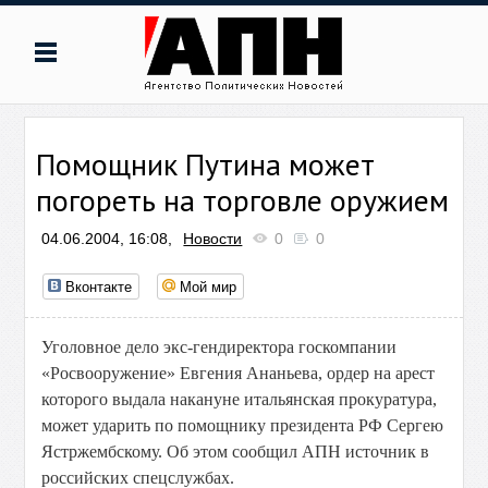
Помощник Путина может
погореть на торговле оружием
04.06.2004, 16:08,
Новости
0
0
Вконтакте
Мой мир
Уголовное дело экс-гендиректора госкомпании
«Росвооружение» Евгения Ананьева, ордер на арест
которого выдала накануне итальянская прокуратура,
может ударить по помощнику президента РФ Сергею
Ястржембскому. Об этом сообщил АПН источник в
российских спецслужбах.