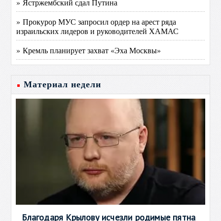
» Ястржембский сдал Путина
» Прокурор МУС запросил ордер на арест ряда
израильских лидеров и руководителей ХАМАС
» Кремль планирует захват «Эха Москвы»
Материал недели
Благодаря Крылову исчезли родимые пятна