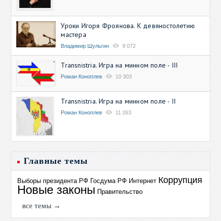
Уроки Игоря Фроянова. К девяностолетию
мастера
Владимир Шульгин
9 072
Transnistria. Игра на минном поле - III
Роман Коноплев
10 303
Transnistria. Игра на минном поле - II
Роман Коноплев
11 263
Главные темы
Коррупция
Выборы президента РФ
Госдума РФ
Интернет
Новые законы
Правительство
все темы →