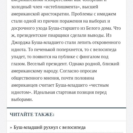
холодный член «истеблишмента», высшей
американской аристократии. Проблемы с имиджем
стали одной из причин поражения на выборах и
досрочного ухода Буша-старшего из Белого дома. Что
ж, президентские пиарщики сделали выводы. Из
Джорджа Буша-младшего стали лепить откровенного
идиота. То печенькой поперхнется, то с велосипеда
упадет, то появится на публике с фингалом под
глазом. Веселый президент. Однако родной, близкий
американскому народу. Согласно опросам
общественного мнения, почти половина
американцев считает Буша-младшего «честным
идиотом». Идеальная стартовая позиция перед
выборами.
ЧИТАЙТЕ ТАКЖЕ:
» Буш-младший рухнул с велосипеда