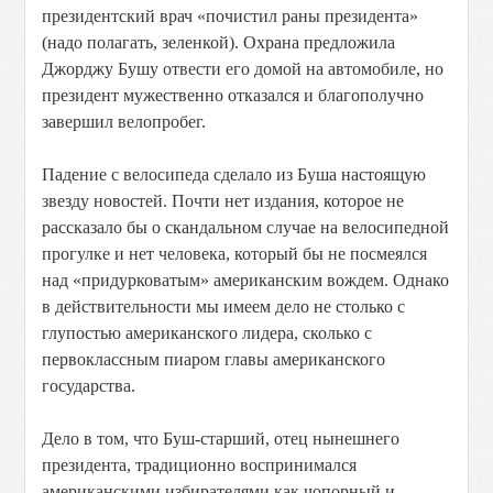
президентский врач «почистил раны президента»
(надо полагать, зеленкой). Охрана предложила
Джорджу Бушу отвести его домой на автомобиле, но
президент мужественно отказался и благополучно
завершил велопробег.
Падение с велосипеда сделало из Буша настоящую
звезду новостей. Почти нет издания, которое не
рассказало бы о скандальном случае на велосипедной
прогулке и нет человека, который бы не посмеялся
над «придурковатым» американским вождем. Однако
в действительности мы имеем дело не столько с
глупостью американского лидера, сколько с
первоклассным пиаром главы американского
государства.
Дело в том, что Буш-старший, отец нынешнего
президента, традиционно воспринимался
американскими избирателями как чопорный и