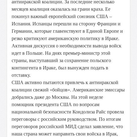
антииракской коалиции. За последние несколько
месяцев коалиция оказалась на грани краха. Ее
покинул важный европейский союзник США –
Испания. Испанцы перешли на сторону Франции и
Германии, которые главенствуют в Единой Европе и
резко критикуют американскую политику в Ираке.
Активная дискуссия о необходимости вывода войск
идет в Польше. На днях премьер-министр этой
страны, выступавший за сохранение польского
контингента в Ираке, был вынужден подать в
отставку.
США активно пытаются привлечь к антииракской
коалиции свежий «бойцов». Американские эмиссары
добрались даже до Москвы. На этой неделе
помощник президента США по вопросам
национальной безопасности Кондолиза Райс провела
переговоры с российским руководством. По итогам
переговоров российский МИД сделал заявление, что
наша страна может направить свои войска в Ирак,