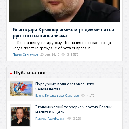
Благодаря Крылову исчезли родимые пятна
русского национализма
Константин учил другому. Что нация возникает тогда,
когда простые граждане обретают права, в
Павел Святенков
23 сен, 14:48
342 573
Публикации
Пурпурные поля осоловевшего
человечества
Елена Кондратьева-Сальгеро
4 170
Экономический терроризм против России:
масштаб и цели
Рамиль Гарифуллин
3 720