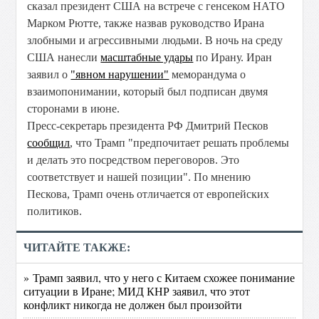
сказал президент США на встрече с генсеком НАТО
Марком Рютте, также назвав руководство Ирана
злобными и агрессивными людьми. В ночь на среду
США нанесли
масштабные удары
по Ирану. Иран
заявил о
"явном нарушении"
меморандума о
взаимопонимании, который был подписан двумя
сторонами в июне.
Пресс-секретарь президента РФ Дмитрий Песков
сообщил
, что Трамп "предпочитает решать проблемы
и делать это посредством переговоров. Это
соответствует и нашей позиции". По мнению
Пескова, Трамп очень отличается от европейских
политиков.
ЧИТАЙТЕ ТАКЖЕ:
» Трамп заявил, что у него с Китаем схожее понимание
ситуации в Иране; МИД КНР заявил, что этот
конфликт никогда не должен был произойти