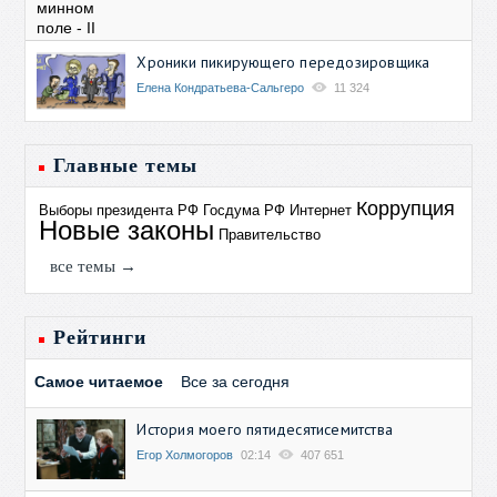
Хроники пикирующего передозировщика
Елена Кондратьева-Сальгеро
11 324
Главные темы
Коррупция
Выборы президента РФ
Госдума РФ
Интернет
Новые законы
Правительство
все темы →
Рейтинги
Самое читаемое
Все за сегодня
История моего пятидесятисемитства
Егор Холмогоров
02:14
407 651