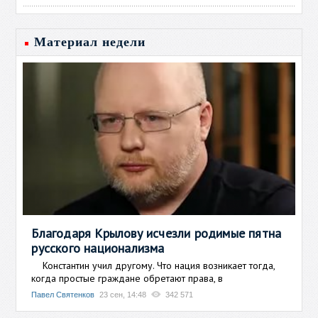
Материал недели
Благодаря Крылову исчезли родимые пятна
русского национализма
Константин учил другому. Что нация возникает тогда,
когда простые граждане обретают права, в
Павел Святенков
23 сен, 14:48
342 571