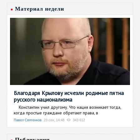
Материал недели
Благодаря Крылову исчезли родимые пятна
русского национализма
Константин учил другому. Что нация возникает тогда,
когда простые граждане обретают права, в
Павел Святенков
23 сен, 14:48
343 612
Публикации