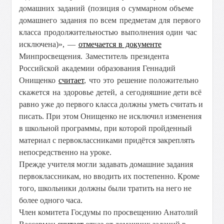
домашних заданий (позиция о суммарном объеме
домашнего задания по всем предметам для первого
класса продолжительностью выполнения один час
исключена)», —
отмечается в документе
Минпросвещения. Заместитель президента
Российской академии образования Геннадий
Онищенко
считает
, что это решение положительно
скажется на здоровье детей, а
сегодняшние дети всё
равно уже до первого класса должны уметь считать и
писать. При этом Онищенко не исключил изменения
в школьной программы, при которой пройденный
материал с первоклассниками придётся закреплять
непосредственно на уроке.
Прежде учителя могли задавать домашние задания
первоклассникам, но вводить их постепенно. Кроме
того, школьники должны были тратить на него не
более одного часа.
Член комитета Госдумы по просвещению Анатолий