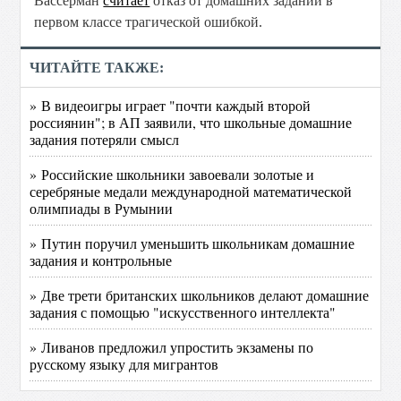
Вассерман
считает
отказ от домашних заданий в
первом классе трагической ошибкой.
ЧИТАЙТЕ ТАКЖЕ:
» В видеоигры играет "почти каждый второй
россиянин"; в АП заявили, что школьные домашние
задания потеряли смысл
» Российские школьники завоевали золотые и
серебряные медали международной математической
олимпиады в Румынии
» Путин поручил уменьшить школьникам домашние
задания и контрольные
» Две трети британских школьников делают домашние
задания с помощью "искусственного интеллекта"
» Ливанов предложил упростить экзамены по
русскому языку для мигрантов