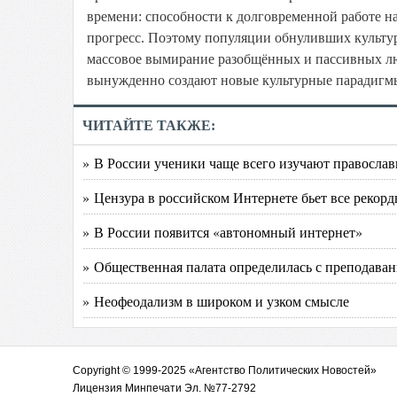
времени: способности к долговременной работе н
прогресс. Поэтому популяции обнуливших культур
массовое вымирание разобщённых и пассивных л
вынужденно создают новые культурные парадигмы
ЧИТАЙТЕ ТАКЖЕ:
» В России ученики чаще всего изучают православ
» Цензура в российском Интернете бьет все рекор
» В России появится «автономный интернет»
» Общественная палата определилась с преподава
» Неофеодализм в широком и узком смысле
Copyright © 1999-2025 «Агентство Политических Новостей»
Лицензия Минпечати Эл. №77-2792