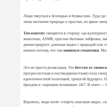
Люди тянуться к безлюдью и безмыслию. Туда где н
лишь молчание природы и простые, но яркие эмоц
Топ-контент
смещается в сторону «до-культурного
животные, ASMR, простые бытовые лайфхаки, закат
демонстрируют: длинные видео с природой или «п
именно потому, что там
минимум семантики
. Мо
Это не просто релаксация. Это
бегство от символ
прогрессистская и постмодернистская) стала гип
идентичностной политикой, тревогой будущего. О
брендом и «хорошим человеком» 24/7. В ответ — б
Вероятно, люди хотят «стереть описание мира», с