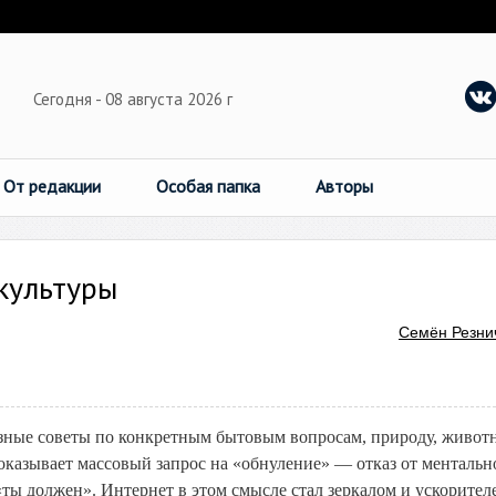
Сегодня - 08 августа 2026 г
От редакции
Особая папка
Авторы
культуры
Семён Резни
зные советы по конкретным бытовым вопросам, природу, живот
оказывает массовый запрос на «обнуление» — отказ от ментальн
ты должен». Интернет в этом смысле стал зеркалом и ускорител