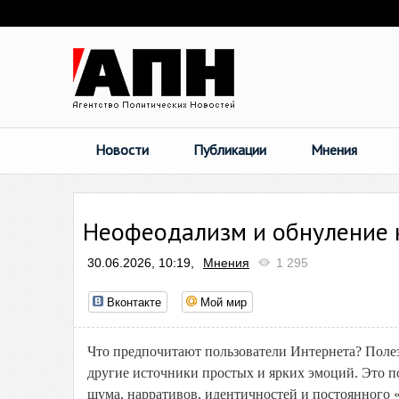
Новости
Публикации
Мнения
Неофеодализм и обнуление 
30.06.2026, 10:19,
Мнения
1 295
Вконтакте
Мой мир
Что предпочитают пользователи Интернета? Поле
другие источники простых и ярких эмоций. Это п
шума, нарративов, идентичностей и постоянного «