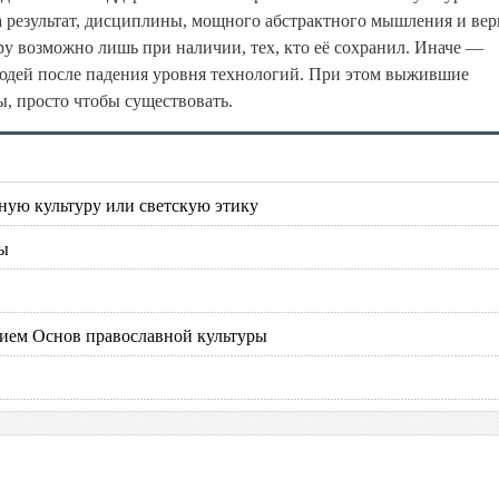
а результат, дисциплины, мощного абстрактного мышления и вер
у возможно лишь при наличии, тех, кто её сохранил. Иначе —
юдей после падения уровня технологий. При этом выжившие
, просто чтобы существовать.
ную культуру или светскую этику
ды
нием Основ православной культуры