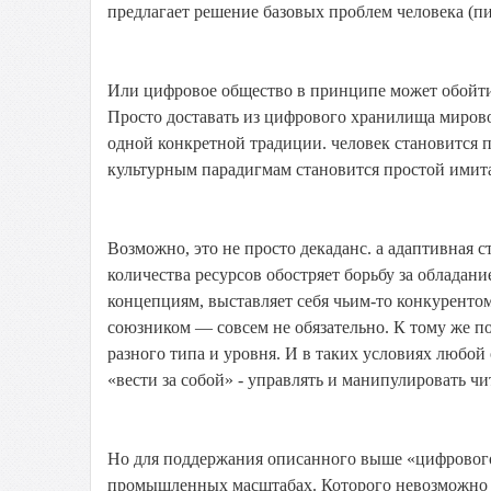
предлагает решение базовых проблем человека (пи
Или цифровое общество в принципе может обойти
Просто доставать из цифрового хранилища миров
одной конкретной традиции. человек становится
культурным парадигмам становится простой имит
Возможно, это не просто декаданс. а адаптивная 
количества ресурсов обостряет борьбу за обладани
концепциям, выставляет себя чьим-то конкурентом
союзником — совсем не обязательно. К тому же п
разного типа и уровня. И в таких условиях любо
«вести за собой» - управлять и манипулировать чи
Но для поддержания описанного выше «цифрового
промышленных масштабах. Которого невозможно д