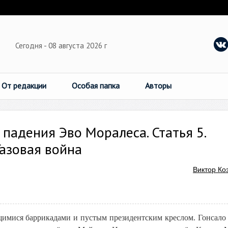
Сегодня - 08 августа 2026 г
От редакции
Особая папка
Авторы
падения Эво Моралеса. Статья 5.
Газовая война
Виктор Ко
щимися баррикадами и пустым президентским креслом. Гонсало