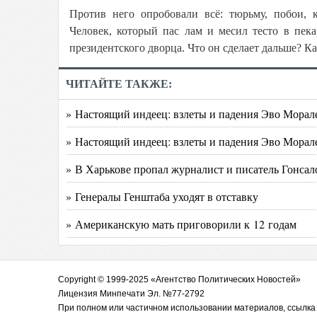
Против него опробовали всё: тюрьму, побои, к
Человек, который пас лам и месил тесто в пека
президентского дворца. Что он сделает дальше? К
ЧИТАЙТЕ ТАКЖЕ:
» Настоящий индеец: взлеты и падения Эво Морале
» Настоящий индеец: взлеты и падения Эво Моралес
» В Харькове пропал журналист и писатель Гонса
» Генералы Генштаба уходят в отставку
» Американскую мать приговорили к 12 годам
Copyright © 1999-2025 «Агентство Политических Новостей»
Лицензия Минпечати Эл. №77-2792
При полном или частичном использовании материалов, ссылка