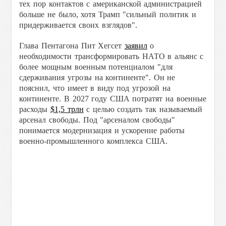
тех пор контактов с американской администрацией
больше не было, хотя Трамп "
сильный политик и
придерживается своих взглядов".
Г
лава Пентагона Пит Хегсет
заявил
о
необходимости трансформировать НАТО в альянс с
более мощным военным потенциалом "для
сдерживания угрозы на континенте". Он не
пояснил, что имеет в виду под угрозой на
континенте. В 2027 году США потратят
на военные
расходы
$1,5 трлн
с целью создать так называемый
арсенал свободы. Под "арсеналом свободы"
понимается
модернизация и ускорение работы
военно-промышленного комплекса США.