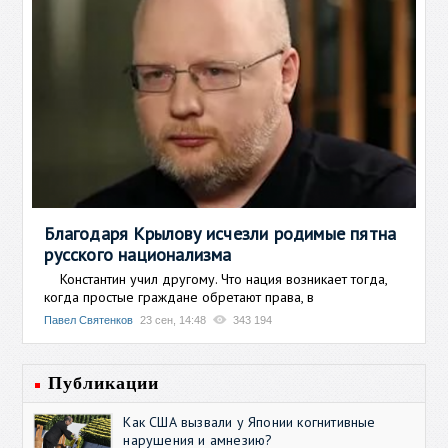
Благодаря Крылову исчезли родимые пятна
русского национализма
Константин учил другому. Что нация возникает тогда,
когда простые граждане обретают права, в
Павел Святенков
23 сен, 14:48
343 194
Публикации
Как США вызвали у Японии когнитивные
нарушения и амнезию?