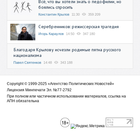
Всё, что вы хотели знать о педофилии, но
боялись спросить
Константин Крылов
11:30
359 209
Серебренников: режиссерская трагедия
Игорь Караулов
14:50
347 180
Благодаря Крылову исчезли родимые пятна русского
национализма
Павел Святенков
14:48
343 188
Copyright © 1999-2025 «Агентство Политических Новостей»
Лицензия Минпечати Эл. №77-2792
При полном или частичном использовании материалов, ссылка на
АПН обязательна