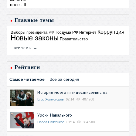
Главные темы
Коррупция
Выборы президента РФ
Госдума РФ
Интернет
Новые законы
Правительство
все темы →
Рейтинги
Самое читаемое
Все за сегодня
История моего пятидесятисемитства
Егор Холмогоров
02:14
407 768
Уроки Навального
Павел Святенков
01:14
364 500