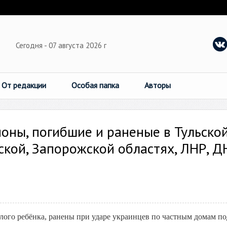
Сегодня - 07 августа 2026 г
От редакции
Особая папка
Авторы
оны, погибшие и раненые в Тульской
ской, Запорожской областях, ЛНР, Д
валого ребёнка, ранены при ударе украинцев по частным домам по