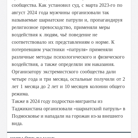
сообщества.
Как установил суд, с марта 2023-го по
август 2024 года мужчины организовали так
называемые шариатские патрули и, пропагандируя
религиозное превосходство, применяли меры
воздействия к людям, чьё поведение не
соответствовало их представлениям о норме.
К
потерпевшим участники «патруля» применяли
различные методы психологического и физического
воздействия, а также определяли им наказания.
Организатору экстремистского сообщества дали
четыре года и три месяца, остальные получили от 2
лет 1 месяца до 2 лет и 10 месяцев колонии общего
режима.
Также в 2024 году подростки-мигранты из
Таджикистана организовали «шариатский патруль» в
Подмосковье и нападали на горожан из-за внешнего
вида.