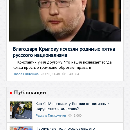
Благодаря Крылову исчезли родимые пятна
русского национализма
Константин учил другому. Что нация возникает тогда,
когда простые граждане обретают права, в
Павел Святенков
23 сен, 14:48
343 604
Публикации
Как США вызвали у Японии когнитивные
нарушения и амнезию?
Рамиль Гарифуллин
1 060
Пурпурные поля осоловевшего