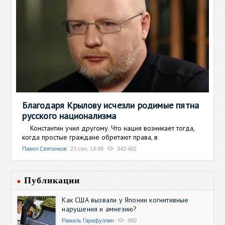
Благодаря Крылову исчезли родимые пятна
русского национализма
Константин учил другому. Что нация возникает тогда,
когда простые граждане обретают права, в
Павел Святенков
23 сен, 14:48
343 482
Публикации
Как США вызвали у Японии когнитивные
нарушения и амнезию?
Рамиль Гарифуллин
980