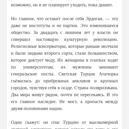
возможно, он и не планирует уходить, пока дышит.
Но главное, что оставит после себя Эрдоган, — это
даже не институты и не партии. Это изменившееся
общество. За двадцать с лишним лет у власти он
совершил настоящую культурную революцию.
Религиозные консерваторы, которые раньше молчали
и были людьми второго сорта, стали большинством,
которое диктует моду. Их женщины в платках ходят
по университетам, их мужчины занимают
генеральские посты. Светская Турция Ататюрка
съёжилась до прибрежных анклавов и крупных
городов, чувствуя себя в осаде. Страна поляризована.
Два мира живут рядом, почти не пересекаясь. И это
его главное наследие. Не мост, а пропасть между
двумя половинами нации.
Одни скажут: он спас Турцию от высокомерной