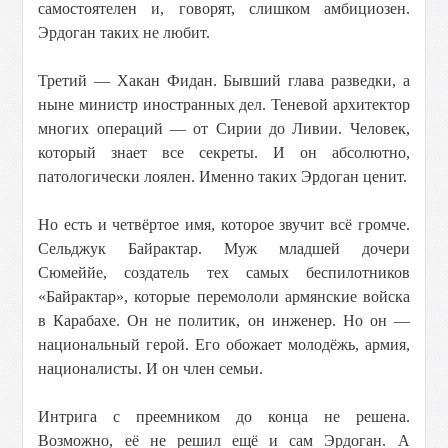
самостоятелен и, говорят, слишком амбициозен.
Эрдоган таких не любит.
Третий — Хакан Фидан. Бывший глава разведки, а
ныне министр иностранных дел. Теневой архитектор
многих операций — от Сирии до Ливии. Человек,
который знает все секреты. И он абсолютно,
патологически лоялен. Именно таких Эрдоган ценит.
Но есть и четвёртое имя, которое звучит всё громче.
Сельджук Байрактар. Муж младшей дочери
Сюмеййе, создатель тех самых беспилотников
«Байрактар», которые перемололи армянские войска
в Карабахе. Он не политик, он инженер. Но он —
национальный герой. Его обожает молодёжь, армия,
националисты. И он член семьи.
Интрига с преемником до конца не решена.
Возможно, её не решил ещё и сам Эрдоган. А