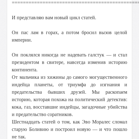
=============================================
И представляю вам новый цикл статей.
Он пас лам в горах, а потом бросил вызов целой
империи.
Он поклялся никогда не надевать галстук — и стал
президентом в свитере, навсегда изменив историю
континента.
От мальчика из хижины до самого могущественного
индейца планеты, от триумфа до изгнания и
предательства бывших друзей. Мы раскопаем
историю, которая похожа на политический детектив:
кока, газ, восставшие индейцы, загадочные убийства
и предательство соратников.
Шестнадцать статей о том, как Эво Моралес сломал
старую Боливию и построил новую — и что пошло
не так.