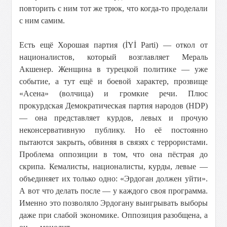
повторить с ним тот же трюк, что когда-то проделали
с ним самим.
Есть ещё Хорошая партия (İYİ Parti) — откол от
националистов, который возглавляет Мераль
Акшенер. Женщина в турецкой политике — уже
событие, а тут ещё и боевой характер, прозвище
«Асена» (волчица) и громкие речи. Плюс
прокурдская Демократическая партия народов (HDP)
— она представляет курдов, левых и прочую
неконсервативную публику. Но её постоянно
пытаются закрыть, обвиняя в связях с террористами.
Проблема оппозиции в том, что она пёстрая до
скрипа. Кемалисты, националисты, курды, левые —
объединяет их только одно: «Эрдоган должен уйти».
А вот что делать после — у каждого своя программа.
Именно это позволяло Эрдогану выигрывать выборы
даже при слабой экономике. Оппозиция разобщена, а