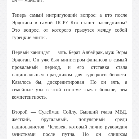
он — монолит.
Теперь самый интригующий вопрос: а кто после
Эрдогана в самой ПСР? Кто станет наследником?
Это вопрос, от которого грызутся между собой
турецкие элиты.
Первый кандидат — зять. Берат Албайрак, муж Эсры
Эрдоган. Он уже был министром финансов в самый
провальный период, и его отставка стала
национальным праздником для турецкого бизнеса.
Казалось бы, дискредитирован. Но он зять, а
семейные узы в этой системе значат больше, чем
компетентность.
Второй — Сулейман Сойлу. Бывший глава МВД,
жёсткий, брутальный, популярный среди
националистов. Человек, который лично руководил
зачистками после путча. Но он слишком