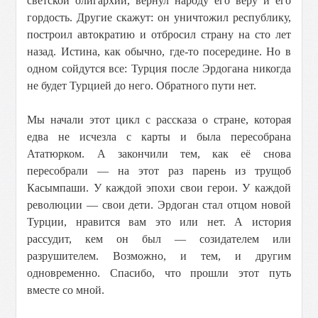
светской олигархии, вернул народу его веру и его
гордость. Другие скажут: он уничтожил республику,
построил автократию и отбросил страну на сто лет
назад. Истина, как обычно, где-то посередине. Но в
одном сойдутся все: Турция после Эрдогана никогда
не будет Турцией до него. Обратного пути нет.
Мы начали этот цикл с рассказа о стране, которая
едва не исчезла с карты и была пересобрана
Ататюрком. А закончили тем, как её снова
пересобрали — на этот раз парень из трущоб
Касымпаши. У каждой эпохи свои герои. У каждой
революции — свои дети. Эрдоган стал отцом новой
Турции, нравится вам это или нет. А история
рассудит, кем он был — созидателем или
разрушителем. Возможно, и тем, и другим
одновременно. Спасибо, что прошли этот путь
вместе со мной.