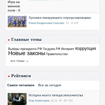
Хроники пикирующего передозировщика
Елена Кондратьева-Сальгеро
11 479
Главные темы
Коррупция
Выборы президента РФ
Госдума РФ
Интернет
Новые законы
Правительство
все темы →
Рейтинги
Самое читаемое
Все за сегодня
История моего пятидесятисемитства
Егор Холмогоров
02:14
407 703