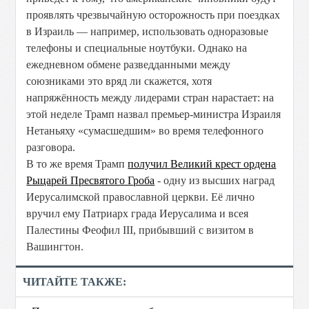
проявлять чрезвычайную осторожность при поездках
в Израиль — например, использовать одноразовые
телефоны и специальные ноутбуки. Однако на
ежедневном обмене разведданными между
союзниками это вряд ли скажется, хотя
напряжённость между лидерами стран нарастает: на
этой неделе Трамп назвал премьер-министра Израиля
Нетаньяху «сумасшедшим» во время телефонного
разговора.
В то же время Трамп
получил
Великий крест ордена
Рыцарей Пресвятого Гроба
- одну из высших наград
Иерусалимской православной церкви. Её лично
вручил ему Патриарх града Иерусалима и всея
Палестины Феофил III, прибывший с визитом в
Вашингтон.
ЧИТАЙТЕ ТАКЖЕ: