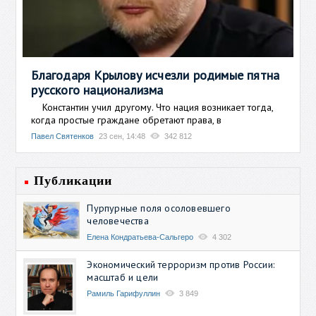
Благодаря Крылову исчезли родимые пятна
русского национализма
Константин учил другому. Что нация возникает тогда,
когда простые граждане обретают права, в
Павел Святенков
23 сен, 14:48
342 812
Публикации
Пурпурные поля осоловевшего
человечества
Елена Кондратьева-Сальгеро
4 302
Экономический терроризм против России:
масштаб и цели
Рамиль Гарифуллин
3 849