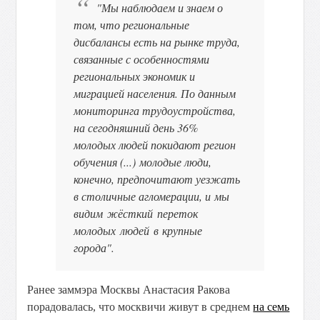
"Мы наблюдаем и знаем о
том, что региональные
дисбалансы есть на рынке труда,
связанные с особенностями
региональных экономик и
миграцией населения. По данным
мониторинга трудоустройства,
на сегодняшний день 36%
молодых людей покидают регион
обучения (...) молодые люди,
конечно, предпочитают уезжать
в столичные агломерации, и
мы
видим жёсткий переток
молодых людей в крупные
города".
Ранее заммэра Москвы Анастасия Ракова
порадовалась, что москвичи живут в среднем
на семь