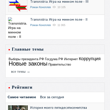
Transnistria. Игра на минном поле - III
Роман Коноплев
10 105
Transnistria. Игра на минном поле - II
Роман Коноплев
11 065
Главные темы
Коррупция
Выборы президента РФ
Госдума РФ
Интернет
Новые законы
Правительство
все темы →
Рейтинги
Самое читаемое
Все за сегодня
История моего пятидесятисемитства