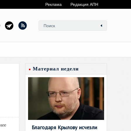
Реклама
Редакция АПН
Материал недели
нее
Благодаря Крылову исчезли