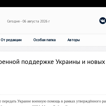
Сегодня - 06 августа 2026 г
От редакции
Особая папка
Авторы
военной поддержке Украины и новых
е передать Украине военную помощь в рамках утверждённого ра