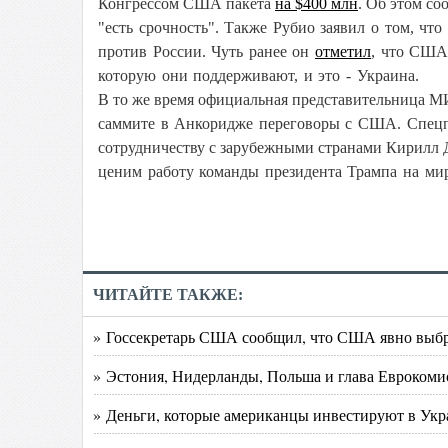
Конгрессом США пакета
на $400 млн
. Об этом с
"есть срочность". Также Рубио заявил о том, чт
против России. Чуть ранее он
отметил
, что США
которую они поддерживают, и это - Украина.
В то же время официальная представительница 
саммите в Анкоридже переговоры с США. С
пец
сотрудничеству с зарубежными странами Кирилл
ценим работу команды президента Трампа на ми
ЧИТАЙТЕ ТАКЖЕ:
» Госсекретарь США сообщил, что США явно выбр
» Эстония, Нидерланды, Польша и глава Еврокоми
» Деньги, которые американцы инвестируют в Укр