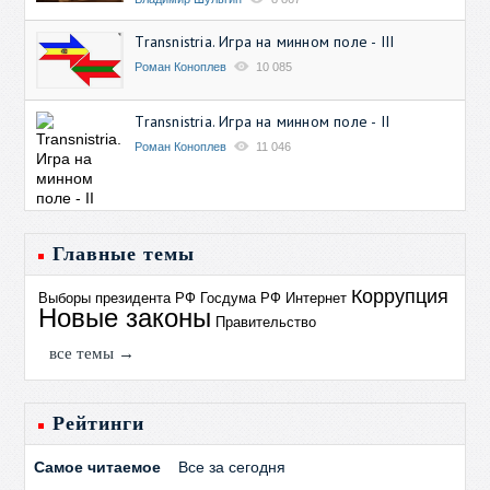
Transnistria. Игра на минном поле - III
Роман Коноплев
10 085
Transnistria. Игра на минном поле - II
Роман Коноплев
11 046
Главные темы
Коррупция
Выборы президента РФ
Госдума РФ
Интернет
Новые законы
Правительство
все темы →
Рейтинги
Самое читаемое
Все за сегодня