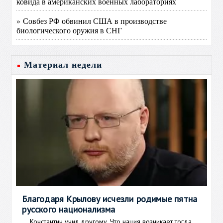
ковида в американских военных лабораториях
» Совбез РФ обвинил США в производстве
биологического оружия в СНГ
Материал недели
Благодаря Крылову исчезли родимые пятна
русского национализма
Константин учил другому. Что нация возникает тогда,