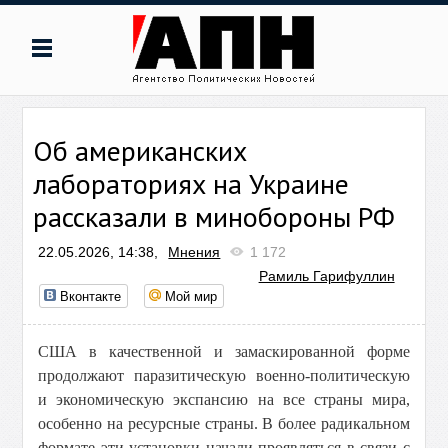
Об американских
лабораториях на Украине
рассказали в минобороны РФ
22.05.2026, 14:38,
Мнения
1 172
Рамиль Гарифуллин
Вконтакте
Мой мир
США в качественной и замаскированной форме
продолжают паразитическую военно-политическую
и экономическую экспансию на все страны мира,
особенно на ресурсные страны. В более радикальном
формате эти установки начали проявляться в связи с