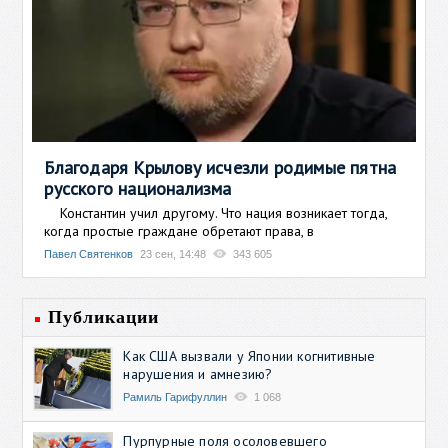
Благодаря Крылову исчезли родимые пятна
русского национализма
Константин учил другому. Что нация возникает тогда,
когда простые граждане обретают права, в
Павел Святенков
23 сен, 14:48
343 605
Публикации
Как США вызвали у Японии когнитивные
нарушения и амнезию?
Рамиль Гарифуллин
1 068
Пурпурные поля осоловевшего