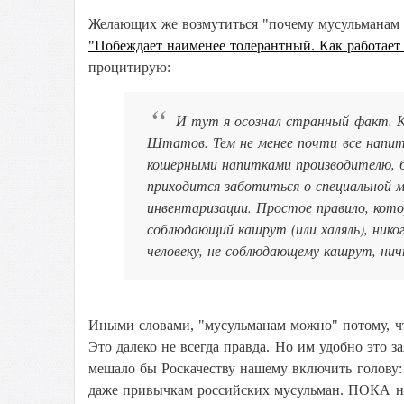
Желающих же возмутиться "почему мусульманам м
"Побеждает наименее толерантный. Как работает
процитирую:
И тут я осознал странный факт. 
Штатов. Тем не менее почти все напи
кошерными напитками производителю, 
приходится заботиться о специальной м
инвентаризации. Простое правило, кото
соблюдающий кашрут (или халяль), нико
человеку, не соблюдающему кашрут, ни
Иными словами, "мусульманам можно" потому, чт
Это далеко не всегда правда. Но им удобно это за
мешало бы Роскачеству нашему включить голову:
даже привычкам российских мусульман. ПОКА не 