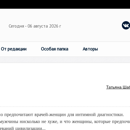
Сегодня - 06 августа 2026 г
От редакции
Особая папка
Авторы
Татьяна Ша
но предпочитают врачей-женщин для интимной диагностики.
и-мужчины нисколько не хуже, и что женщины, которые предпоч
еваний цивилизации...