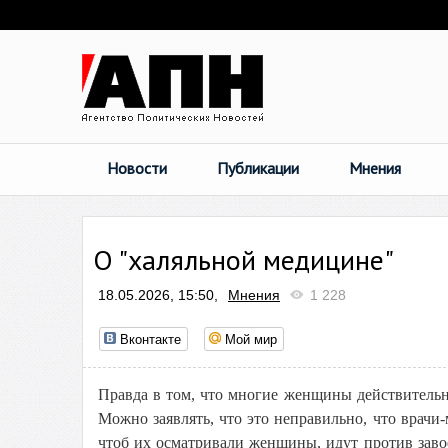
Новости
Публикации
Мнения
О "халяльной медицине"
18.05.2026, 15:50,
Мнения
1 228
Вконтакте
Мой мир
Правда в том, что многие женщины действитель
Можно заявлять, что это неправильно, что врач
чтоб их осматривали женщины, идут против заво