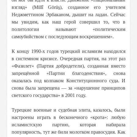
взгляд» (Millî Görüş), созданное его учителем
Неджметтином Эрбаканом, дышит на ладан. Сейчас
мы увидим, как наш герой совершил то, что в
политологии называют «политическим
самоубийством с последующим воскрешением».
К концу 1990-х годов турецкий исламизм находился
в системном кризисе. Очередная партия, на этот раз
«Фазилет» (Партия добродетели), созданная вместо
запрещённой «Партии благоденствия», снова
оказалась под колпаком Конституционного суда. И
снова была запрещена — за «нарушение принципов
светского государства» в 2001 году.
Турецкие военные и судебная элита, казалось, были
настроены играть в бесконечного «крота»: любую
исламистскую партию, которая набирала
популярность, тут же били молотком правосудия. Как