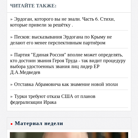
ЧИТАЙТЕ ТАКЖЕ:
» Эрдоган, которого вы не знали. Часть 6. Стихи,
которые привели за решётку .
» Песков: высказывания Эрдогана по Крыму не
делают его менее перспективным партнёром
» Партия "Единая Россия" вполне может определять,
кто достоин звания Героя Труда - так видит процедуру
выбора удостоенных звания лиц лидер ЕР
Д.А.Медведев
» Отставка Абрамовича как знамение новой эпохи
» Турки требуют отказа США от планов
федерализации Ирака
Материал недели