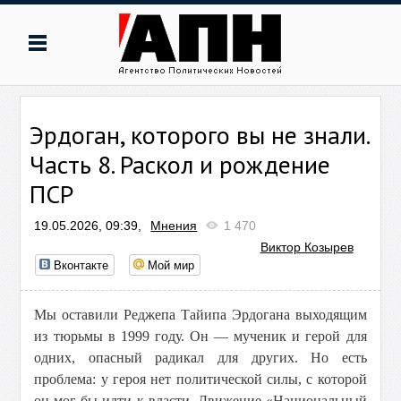
Эрдоган, которого вы не знали.
Часть 8. Раскол и рождение
ПСР
19.05.2026, 09:39,
Мнения
1 470
Виктор Козырев
Вконтакте
Мой мир
Мы оставили Реджепа Тайипа Эрдогана выходящим
из тюрьмы в 1999 году. Он — мученик и герой для
одних, опасный радикал для других. Но есть
проблема: у героя нет политической силы, с которой
он мог бы идти к власти. Движение «Национальный