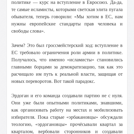
политике — курс на вступление в Евросоюз. Да-да,
те самые исламисты, которыми светская элита пугала
обывателя, теперь говорили: «Мы хотим в ЕС, нам
нужны европейские стандарты прав человека и
свободы слова».
Зачем? Это был гроссмейстерский ход: вступление в
ЕС требовало ограничения роли армии в политике.
Получалось, что именно «исламисты» становились
главными борцами за демократизацию, так как это
расчищало им путь к реальной власти, защищая от
новых переворотов. Вот такой парадокс.
Эрдоган и его команда создавали партию не с нуля.
Они уже были опытными политиками, знавшими,
как организовать работу на местах и мобилизовать
избирателя. Пока старые «эрбакановцы» обсуждали
теологию, «эрдогановцы» прочёсывали квартал за
кварталом, вербовали сторонников и создавали