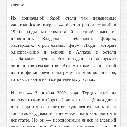
ячейки.
Их социальной базой стали так называемые
«анатолийские тигры» — быстро разбогатевший в
1990-е годы консервативный средний класс из
провинции. Владельцы небольших фабрик,
мастерских, строительных фирм. Люди, которые
одновременно и верили в Аллаха, и хотели
зарабатывать деньги без оглядки на анкарских
чиновников-кемалистов. Эти «тигры» дали новой
партии финансовую поддержку и армию волонтёров,
готовых пахать на избирательных участках.
И вот — 3 ноября 2002 года. Турция идёт на
парламентские выборы. Эрдоган всё ещё находится
под запретом на политическую деятельность из-за
той самой судимости и не может быть кандидатом в
депутаты. Но он — неоспоримый лидер и главный
оратор кампании. Он носится по стране с такой