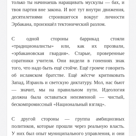
только ты начинаешь наращивать мускулы — бах, и
твоя партия вне закона. И вот тут внутри движения,
десятилетиями строившегося вокруг личности
Эрбакана, произошёл тектонический разлом.
С одной стороны баррикад стояли
«традиционалисты» или, как их прозвали,
«эрбакановская гвардия». Старые, проверенные
соратники учителя. Они видели в гонениях знак
того, что надо быть ещё стойче. Ещё громче говорить
об исламском братстве. Ещё жёстче критиковать
Запад, Израиль и светскую диктатуру. Мол, нас бьют
— значит, мы на правильном пути. Идеология
должна была оставаться неизменной — чистый,
бескомпромиссный «Национальный взгляд».
С другой стороны — группа амбициозных
политиков, которые прошли через реальную власть.
У них был опыт муниципального управления, и они