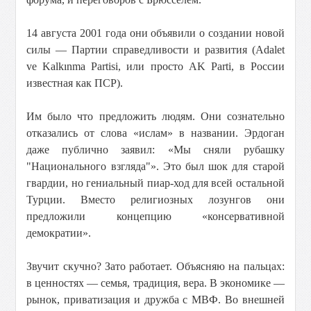
14 августа 2001 года они объявили о создании новой
силы — Партии справедливости и развития (Adalet
ve Kalkınma Partisi, или просто AK Parti, в России
известная как ПСР).
Им было что предложить людям. Они сознательно
отказались от слова «ислам» в названии. Эрдоган
даже публично заявил: «Мы сняли рубашку
"Национального взгляда"». Это был шок для старой
гвардии, но гениальный пиар-ход для всей остальной
Турции. Вместо религиозных лозунгов они
предложили концепцию «консервативной
демократии».
Звучит скучно? Зато работает. Объясняю на пальцах:
в ценностях — семья, традиция, вера. В экономике —
рынок, приватизация и дружба с МВФ. Во внешней