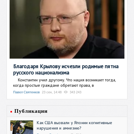
Благодаря Крылову исчезли родимые пятна
русского национализма
Константин учил другому. Что нация возникает тогда,
когда простые граждане обретают права, в
Павел Святенков
23 сен, 14:48
343 243
Публикации
Как США вызвали у Японии когнитивные
нарушения и амнезию?