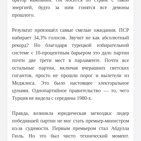
энергией, будто за ним гонятся все демоны
прошлого.
Результат превзошёл самые смелые ожидания. ПСР
набирает 34,3% голосов. Звучит не как абсолютный
рекорд? Но благодаря турецкой избирательной
системе с 10-процентным барьером это дало партии
почти две трети мест в парламенте. Почти все
остальные партии, включая вчерашних светских
гигантов, просто не прошли порог и вылетели из
Меджлиса. Это было настоящее электоральное
цунами. Однопартийное правительство — то, чего
Турция не видела с середины 1980-х.
Правда, возникла юридическая загвоздка: лидер
победившей партии не мог стать премьер-министром
из-за судимости. Первым премьером стал Абдулла
Гюль. Но это был чисто технический момент.