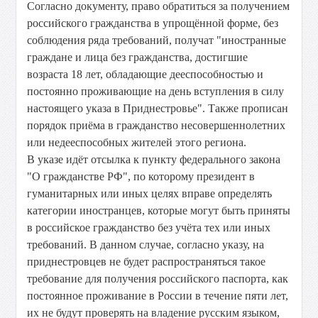
Согласно документу, право обратиться за получением
российского гражданства в упрощённой форме, без
соблюдения ряда требований, получат "иностранные
граждане и лица без гражданства, достигшие
возраста 18 лет, обладающие дееспособностью и
постоянно проживающие на день вступления в силу
настоящего указа в Приднестровье". Также прописан
порядок приёма в гражданство несовершеннолетних
или недееспособных жителей этого региона.
В указе идёт отсылка к пункту федерального закона
"О гражданстве РФ", по которому президент в
гуманитарных или иных целях вправе определять
категории иностранцев, которые могут быть приняты
в российское гражданство без учёта тех или иных
требований. В данном случае, согласно указу, на
приднестровцев не будет распространяться такое
требование для получения российского паспорта, как
постоянное проживание в России в течение пяти лет,
их не будут проверять на владение русским языком,