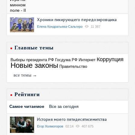
Хроники пикирующего передозировщика
Елена Кондратьева-Сальгеро
11 387
Главные темы
Коррупция
Выборы президента РФ
Госдума РФ
Интернет
Новые законы
Правительство
все темы →
Рейтинги
Самое читаемое
Все за сегодня
История моего пятидесятисемитства
Егор Холмогоров
02:14
407 675