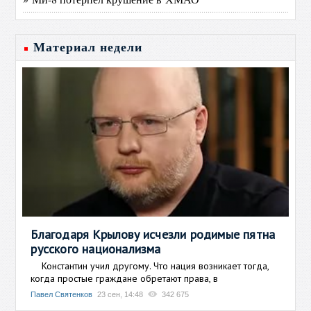
Материал недели
Благодаря Крылову исчезли родимые пятна
русского национализма
Константин учил другому. Что нация возникает тогда,
когда простые граждане обретают права, в
Павел Святенков
23 сен, 14:48
342 675