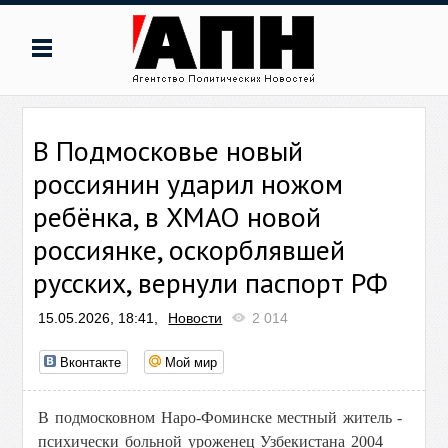
В Подмосковье новый
россиянин ударил ножом
ребёнка, в ХМАО новой
россиянке, оскорблявшей
русских, вернули паспорт РФ
15.05.2026, 18:41,
Новости
2 014
Вконтакте
Мой мир
В подмосковном Наро-Фоминске местный житель -
психически больной уроженец Узбекистана 2004