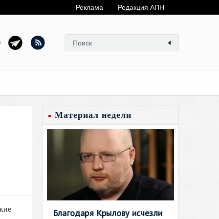
Реклама
Редакция АПН
Материал недели
ские
Благодаря Крылову исчезли