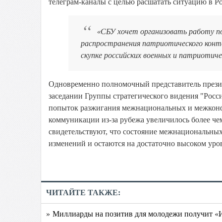
телеграм-каналы с целью расшатать ситуацию в Р
«СБУ хочет организовать работу п
распространения патриотического контен
скупке российских военных и патриотиче
Одновременно полномочный представитель прези
заседании Группы стратегического видения "Росс
попыток разжигания межнациональных и межконф
коммуникации из-за рубежа увеличилось более чем
свидетельствуют, что состояние межнациональных
изменений и остаются на достаточно высоком уро
ЧИТАЙТЕ ТАКЖЕ:
» Миллиарды на позитив для молодежи получит «И