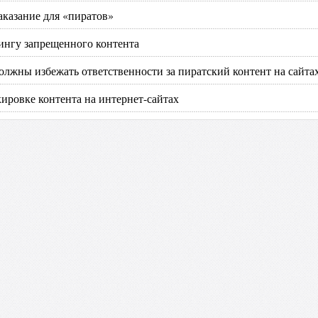
аказание для «пиратов»
ингу запрещенного контента
лжны избежать ответственности за пиратский контент на сайта
ировке контента на интернет-сайтах