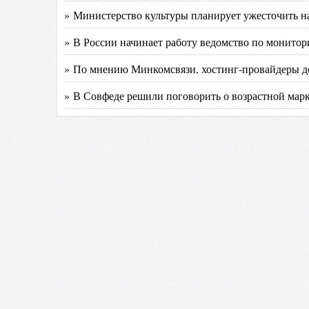
» Министерство культуры планирует ужесточить н
» В России начинает работу ведомство по монитор
» По мнению Минкомсвязи, хостинг-провайдеры до
» В Совфеде решили поговорить о возрастной марк