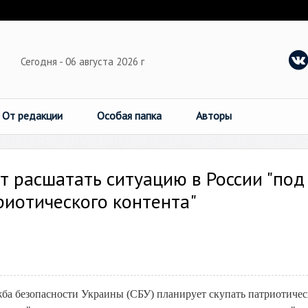
Сегодня - 06 августа 2026 г
От редакции
Особая папка
Авторы
ет расшатать ситуацию в России "под
иотического контента"
жба безопасности Украины (СБУ) планирует скупать патриотиче