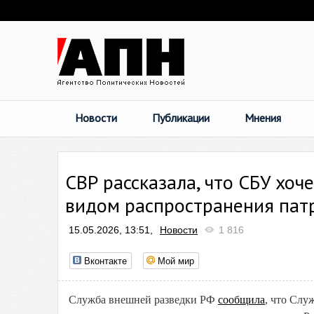
Новости
Публикации
Мнения
СВР рассказала, что СБУ хоч
видом распространения патр
15.05.2026, 13:51,
Новости
1 816
Вконтакте
Мой мир
Служба внешней разведки РФ
сообщила
, что Слу