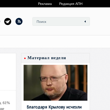
Реклама
Редакция АПН
Материал недели
), 61%
Благодаря Крылову исчезли
ние