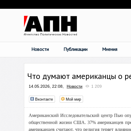
Новости
Публикации
Мнения
Что думают американцы о р
14.05.2026, 22:08,
Новости
1 209
Вконтакте
Мой мир
Американский Исследовательский центр Пью оп
общественной жизни США. 37% американцев предп
американцев считают, что религия теряет влияни