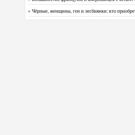
» Чёрные, женщины, геи и лесбиянки: кто приобре