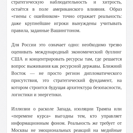
стратегическую наблюдательность и хитрость,
остаётся в поле американского влияния. Образ
«гиены с ошейником» точно отражает реальность:
даже крупнейшие игроки вынуждены учитывать
правила, заданные Вашингтоном.
Для России это означает одно: необходимо трезво
оценивать международный экономический буллинг
США и концентрировать ресурсы там, где решается
вопрос выживания как ресурсной державы. Ближний
Восток — не просто регион дипломатического
присутствия, это стратегический фундамент, на
котором строится будущая архитектура безопасности,
логистики и энергетики.
Иллюзии о расколе Запада, изоляции Трампа или
«перемене курса» выгодны тем, кто управляет
информационным фоном. Реальность же требует от
Москвы не эмоциональных реакций на медийные