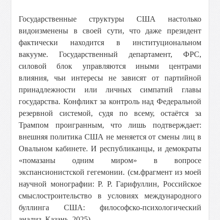
Государственные структуры США настолько
видоизменены в своей сути, что даже президент
фактически находится в институциональном
вакууме. Государственный департамент, ФРС,
силовой блок управляются иными центрами
влияния, чьи интересы не зависят от партийной
принадлежности или личных симпатий главы
государства. Конфликт за контроль над Федеральной
резервной системой, судя по всему, остаётся за
Трампом проигранным, что лишь подтверждает:
внешняя политика США не меняется от смены лиц в
Овальном кабинете. И республиканцы, и демократы
«помазаны одним миром» в вопросе
экспансионистской гегемонии. (см.фрагмент из моей
научной монографии: Р. Р. Гарифуллин, Российское
смыслостроительство в условиях международного
буллинга США: философско-психологический
анализ, Казань, 2025)