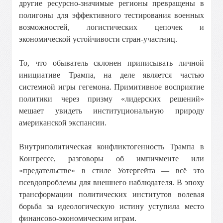
другие ресурсно-значимые регионы превращены в
полигоны для эффективного тестирования военных
возможностей, логистических цепочек и
экономической устойчивости стран-участниц.
То, что обыватель склонен приписывать личной
инициативе Трампа, на деле является частью
системной игры гегемона. Примитивное восприятие
политики через призму «лидерских решений»
мешает увидеть институциональную природу
американской экспансии.
Внутриполитическая конфликтогенность Трампа в
Конгрессе, разговоры об импичменте или
«предательстве» в стиле Уотергейта — всё это
псевдопроблемы для внешнего наблюдателя. В эпоху
трансформации политических институтов волевая
борьба за идеологическую истину уступила место
финансово-экономическим играм.