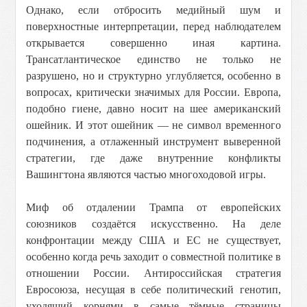
Однако, если отбросить медийный шум и
поверхностные интерпретации, перед наблюдателем
открывается совершенно иная картина.
Трансатлантическое единство не только не
разрушено, но и структурно углубляется, особенно в
вопросах, критически значимых для России. Европа,
подобно гиене, давно носит на шее американский
ошейник. И этот ошейник — не символ временного
подчинения, а отлаженный инструмент выверенной
стратегии, где даже внутренние конфликты
Вашингтона являются частью многоходовой игры.
Миф об отдалении Трампа от европейских
союзников создаётся искусственно. На деле
конфронтации между США и ЕС не существует,
особенно когда речь заходит о совместной политике в
отношении России. Антироссийская стратегия
Евросоюза, несущая в себе политический генотип,
уходящий корнями в самые тёмные страницы