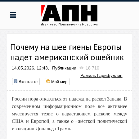
Почему на шее гиены Европы
надет американский ошейник
14.05.2026, 12:43,
Публикации
18 710
Рамиль Гарифуллин
Вконтакте
Мой мир
России пора отказаться от надежд на раскол Запада. В
современном информационном поле всё активнее
муссируется тезис о нарастающем расколе между
США и Европой, а также о «жёсткой политической
изоляции» Дональда Трампа.