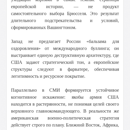
европейской истории, — не продукт
самостоятельного выбора Брюсселя. Это результат
длительного подстрекательства и условий,
сформированных Вашингтоном.
Запад не предлагает России «бальзама для
оздоровления» от международного буллинга; он
выстраивает единую деструктивную архитектуру, где
США задают стратегический тон, а европейские
структуры следуют в фарватере, обеспечивая
легитимность и ресурсное покрытие.
Параллельно в СМИ формируется устойчивое
когнитивное искажение: якобы армия США
находится в растерянности, не понимая целей своего
верховного главнокомандующего. В реальности же
американская военно-политическая стратегия
действует строго по плану. Ближний Восток, Африка,