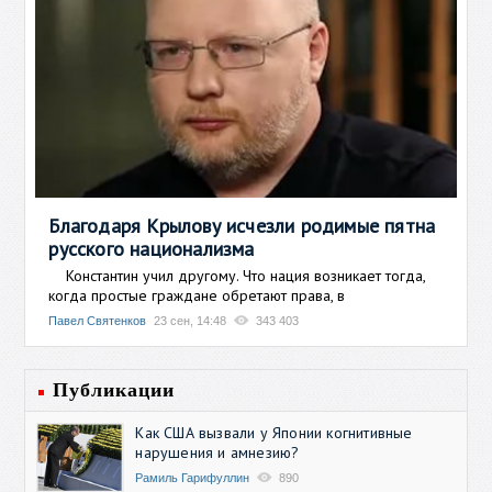
Благодаря Крылову исчезли родимые пятна
русского национализма
Константин учил другому. Что нация возникает тогда,
когда простые граждане обретают права, в
Павел Святенков
23 сен, 14:48
343 403
Публикации
Как США вызвали у Японии когнитивные
нарушения и амнезию?
Рамиль Гарифуллин
890