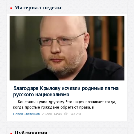
Материал недели
Благодаря Крылову исчезли родимые пятна
русского национализма
Константин учил другому. Что нация возникает тогда,
когда простые граждане обретают права, в
Павел Святенков
23 сен, 14:48
343 281
Публикации