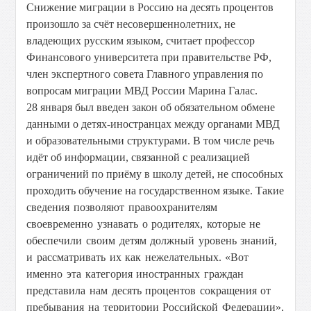
Снижение миграции в Россию на десять процентов
произошло за счёт несовершеннолетних, не
владеющих русским языком, считает профессор
Финансового университета при правительстве РФ,
член экспертного совета Главного управления по
вопросам миграции МВД России Марина Галас.
28 января был введен закон об обязательном обмене
данными о детях-иностранцах между органами МВД
и образовательными структурами. В том числе речь
идёт об информации, связанной с реализацией
ограничений по приёму в школу детей, не способных
проходить обучение на государственном языке.
Такие
сведения позволяют правоохранителям
своевременно узнавать о родителях, которые не
обеспечили своим детям должный уровень знаний,
и рассматривать их как нежелательных. «Вот
именно эта категория иностранных граждан
представила нам десять процентов сокращения от
пребывания на территории Российской Федерации»,