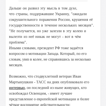
Дальше он развил эту мысль в том духе,
что
страны, поддержавшие Украину, "ожидали
сокрушительного поражения России, крушения её
государственности в течение нескольких месяцев".
"Не получается, но уже залезли в эту колею и
вылезти из неё никак не могут - вот в чём
проблема".
Иными словами, президент РФ тоже задаётся
вопросом о мотивации Запада. Который, по его
словам, увяз в колее, не справившись за несколько
месяцев.
Возможно, что стодвухлетний ветеран Иван
Мартынушкин - ТАСС на днях опубликовало его
интервью
, он последний из ныне живущих, кто
освобождал Освенцим, - имеет лучшее
представление о европейской мотивации и более
чёткое восприятие действительности: