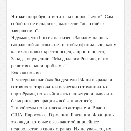
Я тоже попробую ответить на вопрос "зачем". Сам
собой он не испарится, даже если "дело идёт к
завершению".
Я думаю, что Россия назначена Западом на роль
сакральной жертвы - не то чтобы официально, как у
каких-то новых крестоносцев, а просто по его,
Запада, ощущению: "Мы додавим Россию, и это
решит все наши проблемы".
Буквально - все:
1. материальные (как бы деятели РФ ни выражали
готовность торговать и всячески сотрудничать с
партнёрами, но хозяйничать напрямую и вывозить
безмерные репарации - всё ж приятнее);
2. проблемы политического авторитета. Власти
США, Евросоюза, Германии, Британии, Франции -
это люди, которые вызывают обширнейшее
недовольство в своих странах. Их не уважают, их