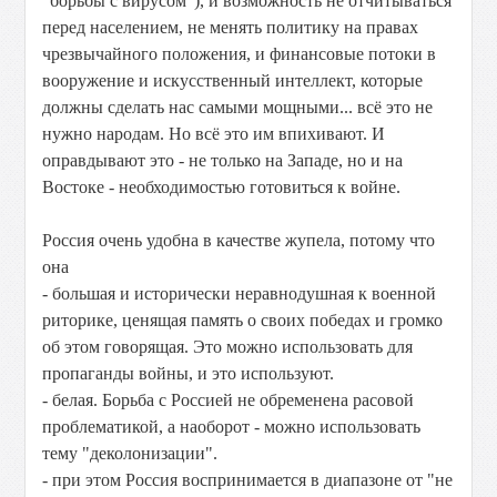
"борьбы с вирусом"), и возможность не отчитываться
перед населением, не менять политику на правах
чрезвычайного положения, и финансовые потоки в
вооружение и искусственный интеллект, которые
должны сделать нас самыми мощными... всё это не
нужно народам. Но всё это им впихивают. И
оправдывают это - не только на Западе, но и на
Востоке - необходимостью готовиться к войне.
Россия очень удобна в качестве жупела, потому что
она
- большая и исторически неравнодушная к военной
риторике, ценящая память о своих победах и громко
об этом говорящая. Это можно использовать для
пропаганды войны, и это используют.
- белая. Борьба с Россией не обременена расовой
проблематикой, а наоборот - можно использовать
тему "деколонизации".
- при этом Россия воспринимается в диапазоне от "не