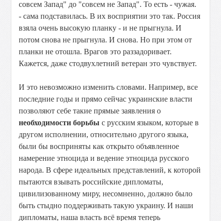
совсем Запад" до "совсем не Запад". То есть - чужая.
- сама подставилась. В их восприятии это так. Россия
взяла очень высокую планку - и не прыгнула. И
потом снова не прыгнула. И снова. Но при этом от
планки не отошла. Врагов это раззадоривает.
Кажется, даже стодвухлетний ветеран это чувствует.
И это невозможно изменить словами. Например, все
последние годы и прямо сейчас украинские власти
позволяют себе такие прямые заявления о
необходимости борьбы
с русским языком, которые в
другом исполнении, относительно другого языка,
были бы восприняты как открыто объявленное
намерение этноцида и ведение этноцида русского
народа. В сфере идеальных представлений, к которой
пытаются взывать российские дипломаты,
цивилизованному миру, несомненно, должно было
быть стыдно поддерживать такую украину. И наши
дипломаты, наша власть всё время теперь