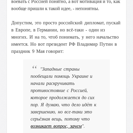
воевать с Россией понятно, а вот мотивация и то, как
вообще пришли к такой идее, - непонятны.
Допустим, это просто российский дипломат, пускай
в Европе, в Германии, но всё-таки - один из
многих. И на то, чтоб понимать, у него начальство
имеется.
Но вот президент РФ Владимир Путин в
праздник 9 Мая говорит:
"
Западные страны
пообещали помощь Украине и
начали раскручивать
противостояние с Россией,
которое продолжается до сих
пор. Я думаю, что дело идёт к
завершению, но все-таки это
серьёзная вещь, потому что
возникает вопрос, зачем
".