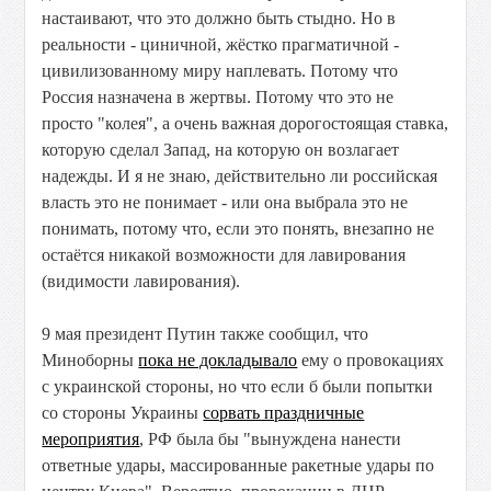
настаивают, что это должно быть стыдно. Но в
реальности - циничной, жёстко прагматичной -
цивилизованному миру наплевать. Потому что
Россия назначена в жертвы. Потому что это не
просто "колея", а очень важная дорогостоящая ставка,
которую сделал Запад, на которую он возлагает
надежды. И я не знаю, действительно ли российская
власть это не понимает - или она выбрала это не
понимать, потому что, если это понять, внезапно не
остаётся никакой возможности для лавирования
(видимости лавирования).
9 мая президент Путин также сообщил, что
Миноборны
пока не докладывало
ему о провокациях
с украинской стороны, но что если б были попытки
со стороны Украины
сорвать праздничные
мероприятия
, РФ была бы "вынуждена нанести
ответные удары, массированные ракетные удары по