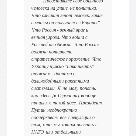
"Представьте себе обычного
человека на улице, не политика.
Что слышит этот человек, какие
сигналы он получает из Европы?
Что Россия - вечный враг и
вечная угроза. Что война с
Россией неизбежна. Что Россия
должна потерпеть
стратегическое поражение. Что
Украину нужно "накачивать"
оружием - дронами и
дальнобойными ракетными
системами.
Я не могу понять,
как здесь [в Германии] вообще
пришли к такой идее. Президент
Путин неоднократно
подчёркивал: все спекуляции о
том, что мы хотим воевать с
НАТО или отдельными