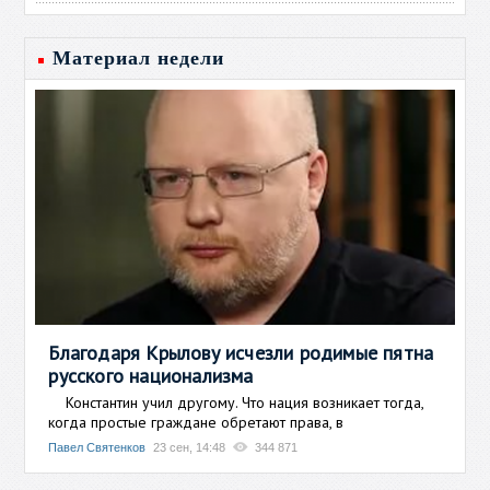
Материал недели
Благодаря Крылову исчезли родимые пятна
русского национализма
Константин учил другому. Что нация возникает тогда,
когда простые граждане обретают права, в
Павел Святенков
23 сен, 14:48
344 871