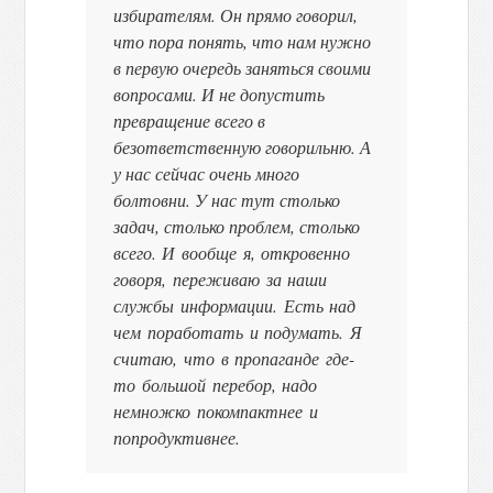
избирателям. Он прямо говорил,
что пора понять, что нам нужно
в первую очередь заняться своими
вопросами. И не допустить
превращение всего в
безответственную говорильню. А
у нас сейчас очень много
болтовни. У нас тут столько
задач, столько проблем, столько
всего.
И вообще я, откровенно
говоря, переживаю за наши
службы информации. Есть над
чем поработать и подумать. Я
считаю, что в пропаганде где-
то большой перебор, надо
немножко покомпактнее и
попродуктивнее.