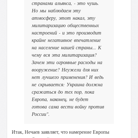
странами альянса, - это чушь.
Но мы наблюдаем эту
атмосферу, этот накал, эту
милитаризацию общественных
настроений - и это производит
крайне негативное впечатление
на население нашей страны..
. К
чему вся эта милитаризация?
Зачем эти огромные расходы на
вооружение? Неужели для них
нет лучшего применения? И ведь
не скрывается: Украина должна
сражаться до тех пор, пока
Европа, наконец, не будет
готова сама вести войну против
России".
Итак, Нечаев заявляет, что намерение Европы