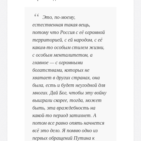
Это, по-моему,
естественная такая вещь,
потому что Россия с её огромной
территорией, с ей народом, с её
каким-то особым стилем жизни,
с особым менталитетом, а
главное — с огромными
богатствами, которых не
хватает в других странах, она
была, есть и будет неугодной для
многих. Дай Бог, чтобы эту войну
выиграли скорее, тогда, может
быть, эта враждебность на
какой-то период затихнет. А
потом все равно опять начнется
всё это дело. Я помню одно из
первых обращений Путина к