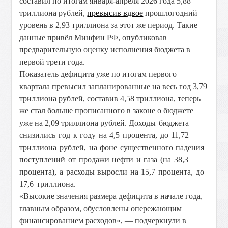
составил по итогам января-апреля 2026 года 5,88
триллиона рублей,
превысив вдвое
прошлогодний
уровень в 2,93 триллиона за этот же период. Такие
данные привёл Минфин РФ, опубликовав
предварительную оценку исполнения бюджета в
первой трети года.
Показатель дефицита уже по итогам первого
квартала превысил запланированные на весь год 3,79
триллиона рублей, составив 4,58 триллиона, теперь
же стал больше прописанного в законе о бюджете
уже на 2,09 триллиона рублей.
Доходы бюджета
снизились год к году на 4,5 процента, до 11,72
триллиона рублей, на фоне существенного падения
поступлений от продажи нефти и газа (на 38,3
процента), а расходы выросли на 15,7 процента, до
17,6 триллиона.
«Высокие значения размера дефицита в начале года,
главным образом, обусловлены опережающим
финансированием расходов», — подчеркнули в