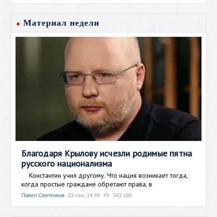
Материал недели
Благодаря Крылову исчезли родимые пятна
русского национализма
Константин учил другому. Что нация возникает тогда,
когда простые граждане обретают права, в
Павел Святенков
23 сен, 14:48
343 188