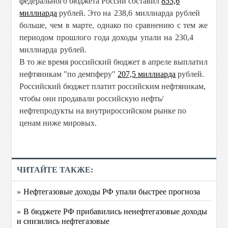
федерального бюджета России составил
855,6
миллиарда
рублей. Это
на 238,6 миллиарда рублей
больше, чем в марте, однако по сравнению с тем же
периодом прошлого года доходы упали
на 230,4
миллиарда рублей.
В то же время российский бюджет в апреле выплатил
нефтяникам "по демпферу"
207,5 миллиарда
рублей.
Российский бюджет платит российским нефтяникам,
чтобы они продавали российскую нефть/
нефтепродукты на внутрироссийском рынке по
ценам ниже мировых.
ЧИТАЙТЕ ТАКЖЕ:
» Нефтегазовые доходы РФ упали быстрее прогноза
» В бюджете РФ прибавились ненефтегазовые доходы
и снизились нефтегазовые