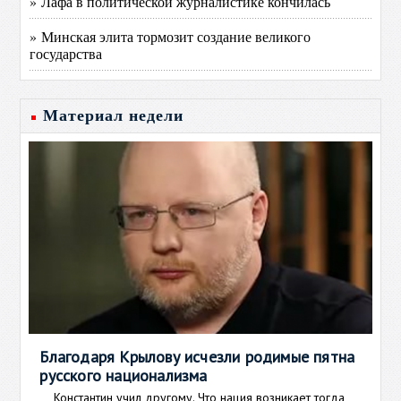
» Лафа в политической журналистике кончилась
» Минская элита тормозит создание великого
государства
Материал недели
Благодаря Крылову исчезли родимые пятна
русского национализма
Константин учил другому. Что нация возникает тогда,