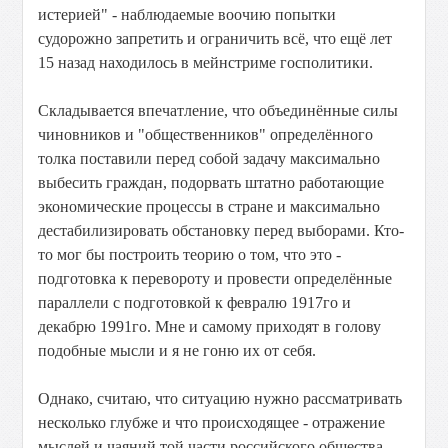
истерией" - наблюдаемые воочию попытки
судорожно запретить и ограничить всё, что ещё лет
15 назад находилось в мейнстриме госполитики.
Складывается впечатление, что объединённые силы
чиновников и "общественников" определённого
толка поставили перед собой задачу максимально
выбесить граждан, подорвать штатно работающие
экономические процессы в стране и максимально
дестабилизировать обстановку перед выборами. Кто-
то мог бы построить теорию о том, что это -
подготовка к перевороту и провести определённые
параллели с подготовкой к февралю 1917го и
декабрю 1991го. Мне и самому приходят в голову
подобные мысли и я не гоню их от себя.
Однако, считаю, что ситуацию нужно рассматривать
несколько глубже и что происходящее - отражение
мыслей и чаяний той части российского общества,