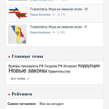
Transnistria. Игра на минном поле - III
Роман Коноплев
10 376
Transnistria. Игра на минном поле - II
Роман Коноплев
11 338
Главные темы
Коррупция
Выборы президента РФ
Госдума РФ
Интернет
Новые законы
Правительство
все темы →
Рейтинги
Самое читаемое
Все за сегодня