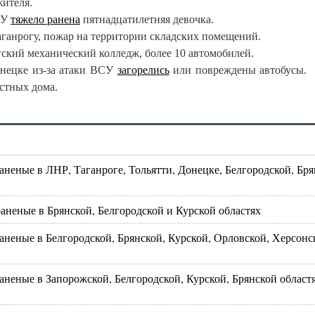
ителя.
СУ
тяжело ранена
пятнадцатилетняя девочка.
аганрогу, пожар на территории складских помещений.
ский механический колледж, более 10 автомобилей.
нецке из-за атаки ВСУ
загорелись
или повреждены автобусы.
стных дома.
неные в ЛНР, Таганроге, Тольятти, Донецке, Белгородской, Бр
аненые в Брянской, Белгородской и Курской областях
аненые в Белгородской, Брянской, Курской, Орловской, Херсонс
неные в Запорожской, Белгородской, Курской, Брянской област