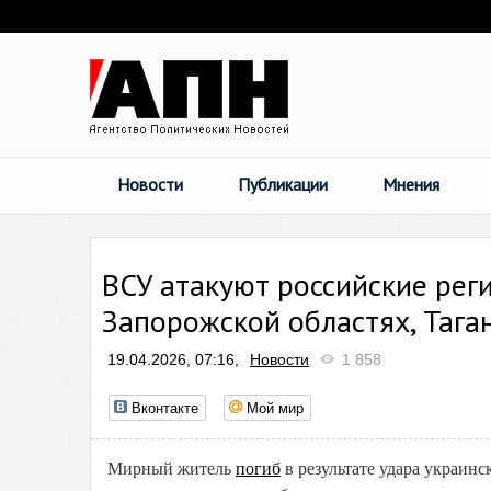
Новости
Публикации
Мнения
ВСУ атакуют российские рег
Запорожской областях, Тага
19.04.2026, 07:16,
Новости
1 858
Вконтакте
Мой мир
Мирный житель
погиб
в результате удара украинс