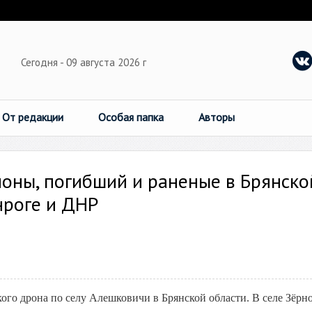
Сегодня - 09 августа 2026 г
От редакции
Особая папка
Авторы
ионы, погибший и раненые в Брянско
нроге и ДНР
кого дрона по селу Алешковичи в Брянской области. В селе Зёрн