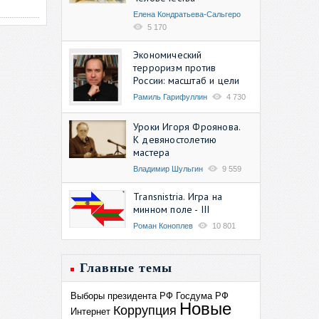
Елена Кондратьева-Сальгеро
5 170
Экономический
терроризм против
России: масштаб и цели
Рамиль Гарифуллин
4 730
Уроки Игоря Фроянова.
К девяностолетию
мастера
Владимир Шульгин
9 559
Transnistria. Игра на
минном поле - III
Роман Коноплев
10 801
Главные темы
Выборы президента РФ
Госдума РФ
Новые
Коррупция
Интернет