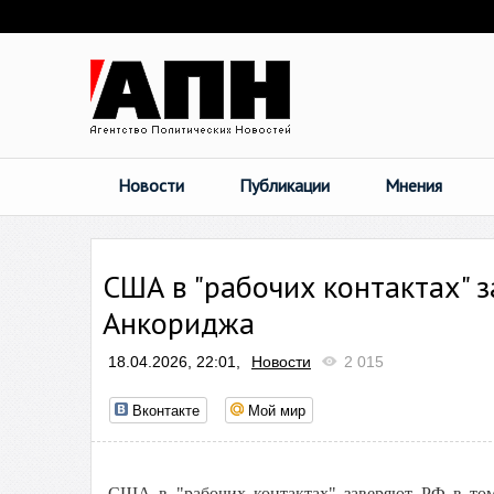
Новости
Публикации
Мнения
США в "рабочих контактах" 
Анкориджа
18.04.2026, 22:01,
Новости
2 015
Вконтакте
Мой мир
США в "рабочих контактах" заверяют РФ в то