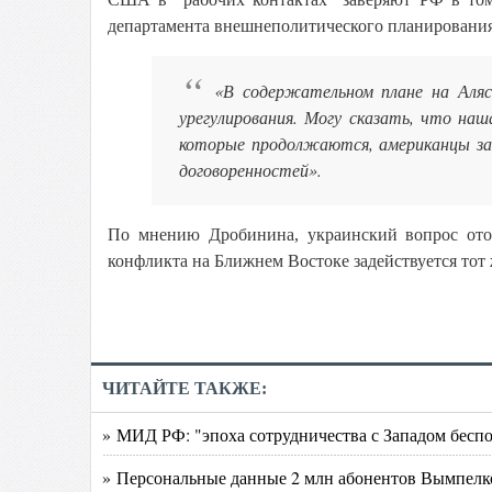
департамента внешнеполитического планирован
«В содержательном плане на Аляс
урегулирования. Могу сказать, что на
которые продолжаются, американцы за
договоренностей».
По мнению Дробинина, украинский вопрос ото
конфликта на Ближнем Востоке задействуется тот 
ЧИТАЙТЕ ТАКЖЕ:
» МИД РФ: "эпоха сотрудничества с Западом бесп
» Персональные данные 2 млн абонентов Вымпелк