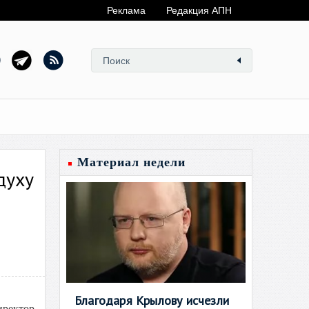
Реклама
Редакция АПН
Материал недели
духу
Благодаря Крылову исчезли
ректор