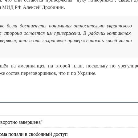
ия МИД РФ Алексей Дробинин.
ке были достигнуты понимания относительно украинского
ша сторона остается им привержена. В рабочих контактах,
веряют, что и они сохраняют приверженность своей части
шёл на американцев на второй план, поскольку по урегули
же состав переговорщиков, что и по Украине.
оворотно завершена"
ома попали в свободный доступ