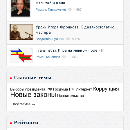
масштаб и цели
Рамиль Гарифуллин
4 597
Уроки Игоря Фроянова. К девяностолетию
мастера
Владимир Шульгин
9 425
Transnistria. Игра на минном поле - III
Роман Коноплев
10 666
Главные темы
Коррупция
Выборы президента РФ
Госдума РФ
Интернет
Новые законы
Правительство
все темы →
Рейтинги