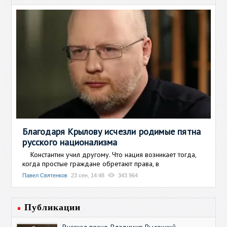
Благодаря Крылову исчезли родимые пятна
русского национализма
Константин учил другому. Что нация возникает тогда,
когда простые граждане обретают права, в
Павел Святенков
23 сен, 14:48
343 964
Публикации
Русская песня. Владимир Высоцкий