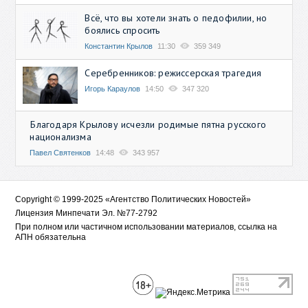
Всё, что вы хотели знать о педофилии, но
боялись спросить
Константин Крылов
11:30
359 349
Серебренников: режиссерская трагедия
Игорь Караулов
14:50
347 320
Благодаря Крылову исчезли родимые пятна русского
национализма
Павел Святенков
14:48
343 957
Copyright © 1999-2025 «Агентство Политических Новостей»
Лицензия Минпечати Эл. №77-2792
При полном или частичном использовании материалов, ссылка на
АПН обязательна