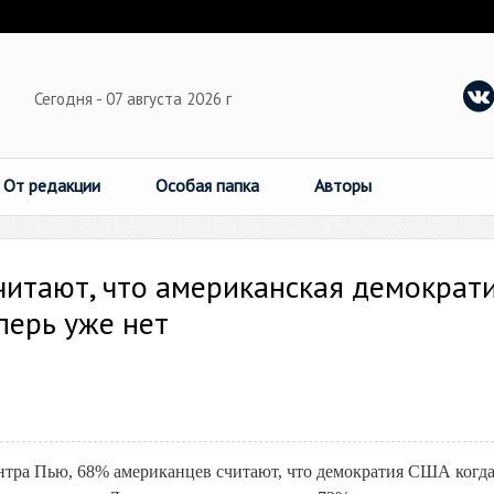
Сегодня - 07 августа 2026 г
От редакции
Особая папка
Авторы
читают, что американская демократ
перь уже нет
нтра Пью, 68% американцев считают, что демократия США когда