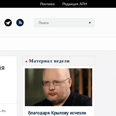
Реклама
Редакция АПН
Материал недели
ия
-то
Благодаря Крылову исчезли