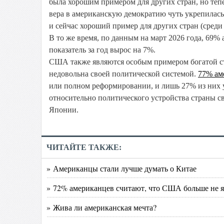
была хорошим примером для других стран, но тепер
вера в американскую демократию чуть укрепилась
и сейчас хороший пример для других стран (среди
В то же время, по данным на март 2026 года, 69%
показатель за год вырос на 7%.
США также являются особым примером богатой ст
недовольна своей политической системой.
77% ам
или полном реформировании, и лишь 27% из них 
относительно политического устройства страны 
Японии.
ЧИТАЙТЕ ТАКЖЕ:
» Американцы стали лучше думать о Китае
» 72% американцев считают, что США больше не 
» Жива ли американская мечта?