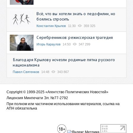
Всё, что вы хотели знать о педофилии, но
боялись спросить
Константин Крылов
11:30
359 325
Серебренников: режиссерская трагедия
Игорь Караулов
14:50
347 299
Благодаря Крылову исчезли родимые пятна русского
национализма
Павел Святенков
14:48
343 867
Copyright © 1999-2025 «Агентство Политических Новостей»
Лицензия Минпечати Эл. №77-2792
При полном или частичном использовании материалов, ссылка на
АПН обязательна