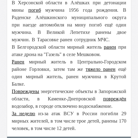
В Херсонской области в
Алёшках при детонации
мины
погиб
мужчина 1956 года рождения. В
Раденске Алёшкинского муниципального округа
при наезде автомобиля на мину погиб ещё один
мужчина.
В Великой Лепетихе ранены двое
мужчин. В Тарасовке ранен
сотрудник МЧС.
В Белгородской области мирный житель
ранен
при
атаке дрона на "Газель" в селе Мешковом.
Ранен
мирный житель в Центрально-Городском
районе Горловки, затем там же
тяжело ранен
ещё
один мирный житель, ранен мужчина в Крутой
Балке.
Повреждены
энергетические объекты в Запорожской
области, в Каменке-Днепровской
повреждён
водозабор, в городе отключено водоснабжение.
За неделю
из-за атак ВСУ в России погибли 29
мирных жителей, в том числе трое детей, ранены 170
человек, в том числе 12 детей.