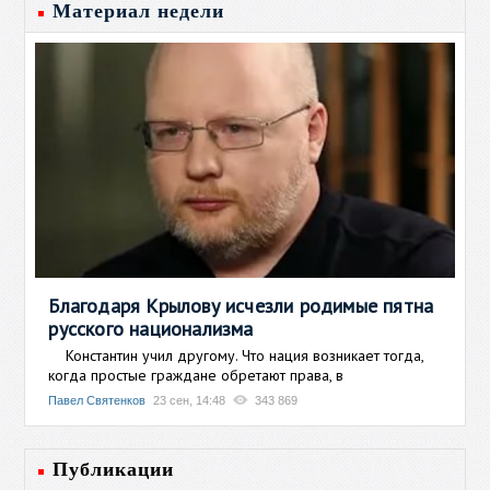
Материал недели
Благодаря Крылову исчезли родимые пятна
русского национализма
Константин учил другому. Что нация возникает тогда,
когда простые граждане обретают права, в
Павел Святенков
23 сен, 14:48
343 869
Публикации