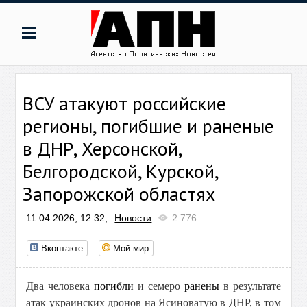
ВСУ атакуют российские
регионы, погибшие и раненые
в ДНР, Херсонской,
Белгородской, Курской,
Запорожской областях
11.04.2026, 12:32,
Новости
2 776
Вконтакте
Мой мир
Два человека
погибли
и семеро
ранены
в результате
атак украинских дронов на Ясиноватую в ДНР, в том