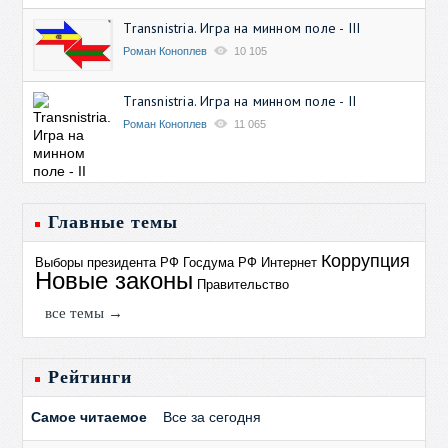
Transnistria. Игра на минном поле - III
Роман Коноплев
10 105
Transnistria. Игра на минном поле - II
Роман Коноплев
11 065
Главные темы
Коррупция
Выборы президента РФ
Госдума РФ
Интернет
Новые законы
Правительство
все темы →
Рейтинги
Самое читаемое
Все за сегодня