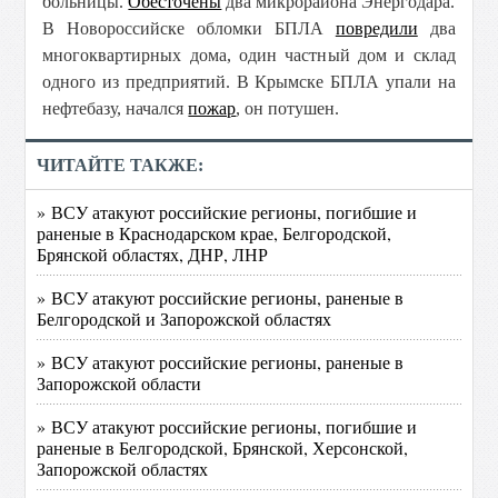
больницы.
Обесточены
два микрорайона Энергодара.
В Новороссийске обломки БПЛА
повредили
два
многоквартирных дома, один частный дом и склад
одного из предприятий. В Крымске БПЛА упали на
нефтебазу, начался
пожар
, он потушен.
ЧИТАЙТЕ ТАКЖЕ:
» ВСУ атакуют российские регионы, погибшие и
раненые в Краснодарском крае, Белгородской,
Брянской областях, ДНР, ЛНР
» ВСУ атакуют российские регионы, раненые в
Белгородской и Запорожской областях
» ВСУ атакуют российские регионы, раненые в
Запорожской области
» ВСУ атакуют российские регионы, погибшие и
раненые в Белгородской, Брянской, Херсонской,
Запорожской областях