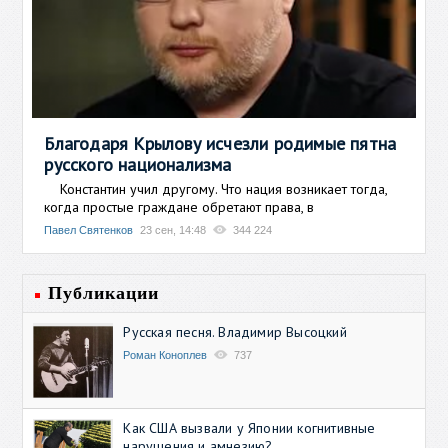
Благодаря Крылову исчезли родимые пятна
русского национализма
Константин учил другому. Что нация возникает тогда,
когда простые граждане обретают права, в
Павел Святенков
23 сен, 14:48
344 224
Публикации
Русская песня. Владимир Высоцкий
Роман Коноплев
737
Как США вызвали у Японии когнитивные
нарушения и амнезию?