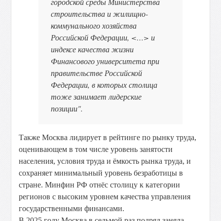
городской среды Министерства
строительства и жилищно-
коммунального хозяйства
Российской Федерации, <…> и
индексе качества жизни
Финансового университета при
правительстве Российской
Федерации, в которых столица
тоже занимает лидерские
позиции".
Также Москва лидирует в рейтинге по рынку труда,
оценивающем в том числе уровень занятости
населения, условия труда и ёмкость рынка труда, и
сохраняет минимальный уровень безработицы в
стране. Минфин РФ отнёс столицу к категории
регионов с высоким уровнем качества управления
государственными финансами.
В 2025 году Москва в седьмой раз подряд заняла