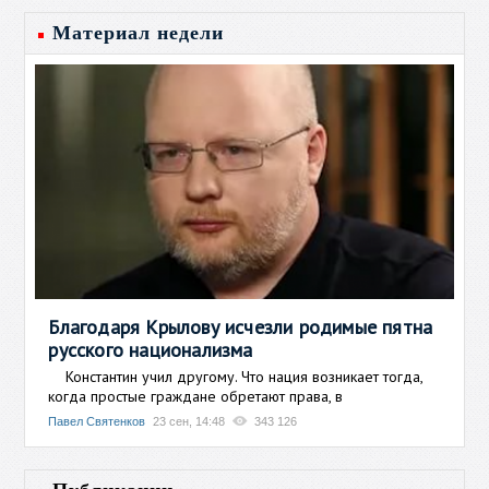
Материал недели
Благодаря Крылову исчезли родимые пятна
русского национализма
Константин учил другому. Что нация возникает тогда,
когда простые граждане обретают права, в
Павел Святенков
23 сен, 14:48
343 126