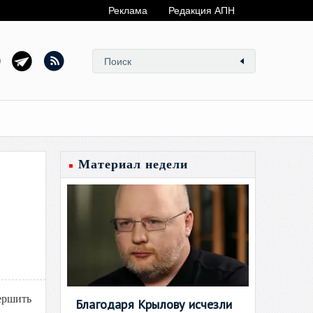
Реклама
Редакция АПН
Материал недели
ершить
Благодаря Крылову исчезли