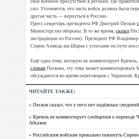
своё военное присутствие в регионе, где правите
сил. Уточняется, что часть войск должна была пе
другая часть — вернуться в Россию.
Пресс-секретарь президента РФ Дмитрий Песков
Министерства обороны. В то же время,
сказал
Песк
экстрадиции из России).
Президент РФ Владимир 
Сирии Ахмеда аш-Шараа с успехами на пути восс
Ещё одна тема, которую не комментирует Кремль,
словам
Пескова, эту тему может комментировать М
обсуждаются во время переговоров с Украиной, 
ЧИТАЙТЕ ТАКЖЕ:
» Песков сказал, что у него нет надёжных сведен
» Кремль не комментирует сообщения о переводе Ч
Абхазии
» Российским войскам приказано покинуть Сирию