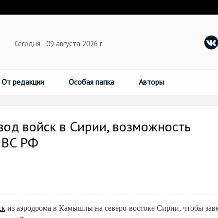
Сегодня - 09 августа 2026 г
От редакции
Особая папка
Авторы
од войск в Сирии, возможность
 ВС РФ
ск
из аэродрома в Камышлы на северо-востоке Сирии, чтобы зав