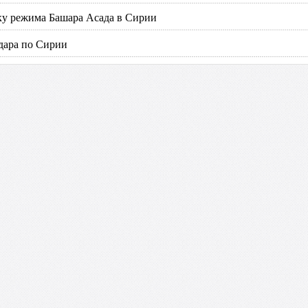
ку режима Башара Асада в Сирии
дара по Сирии