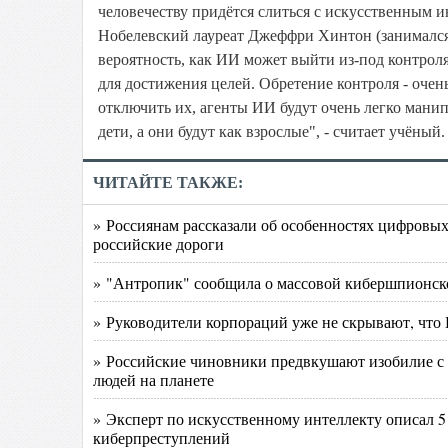
человечеству придётся слиться с искусственным и
Нобелевский лауреат Джеффри Хинтон (занимался
вероятность, как ИИ может выйти из-под контрол
для достижения целей. Обретение контроля - очен
отключить их, агенты ИИ будут очень легко манип
дети, а они будут как взрослые", - считает учёный
ЧИТАЙТЕ ТАКЖЕ:
» Россиянам рассказали об особенностях цифровых
российские дороги
» "Антропик" сообщила о массовой кибершпионск
» Руководители корпораций уже не скрывают, что
» Российские чиновники предвкушают изобилие с 
людей на планете
» Эксперт по искусственному интеллекту описал 5
киберпреступлений