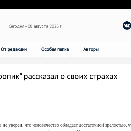
Сегодня - 08 августа 2026 г
От редакции
Особая папка
Авторы
опик" рассказал о своих страхах
не уверен, что человечество обладает достаточной зрелостью, 