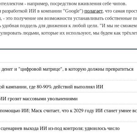
нтеллектом - например, посредством вживления себе чипов.
 разработкой ИИ в компании "Google")
полагает
, что самая прос
я, - это получение им возможности устанавливать собственные 
ь удобная подцель для движения к любой цели. "И мы не сможем
улировать людьми, которые их используют, мы будем как трёхле
.
 денег и "цифровой матрице", в которую должны превратиться
ой кампании, где 80-90% действий выполнял ИИ
 ИИ грозит массовыми увольнениями
помощью ИИ; Маск считает, что к 2029 году ИИ станет умнее вс
 сценариев выхода ИИ из-под контроля; удвоилось число