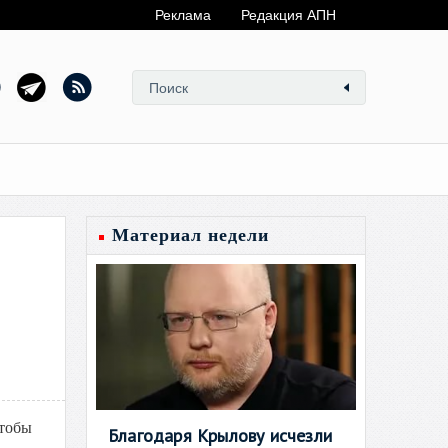
Реклама
Редакция АПН
Материал недели
чтобы
Благодаря Крылову исчезли