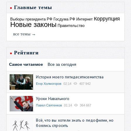
Главные темы
Коррупция
Выборы президента РФ
Госдума РФ
Интернет
Новые законы
Правительство
все темы →
Рейтинги
Самое читаемое
Все за сегодня
История моего пятидесятисемитства
Егор Холмогоров
02:14
407 942
Уроки Навального
Павел Святенков
01:14
364 667
Всё, что вы хотели знать о педофилии, но
боялись спросить