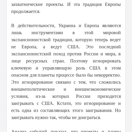
захватнические проекты. И эта традиция Европы
продолжается.
В действительности, Украина и Европа являются
лишь инструментами в этой мировой
экспансионистской традиции, которую теперь ведет
не Европа, а ведут США. Это последний
экспансионистский поход против России и мира, в
лице ресурсных стран. Поэтому игнорировать
ключевую и управляющую роль США в этом
опасном для планеты процессе было бы некорректно.
Это игнорирование связано с тем, что сложились
внешнеполитические и внешнеэкономические
условия, из-за которых России приходится
заигрывать с США. Кстати, это игнорирование и
есть одна из составляющих этого заигрывания. Но
заигрывать нужно так, чтобы не доиграться.
Анализ событий показал, что проекты и планы