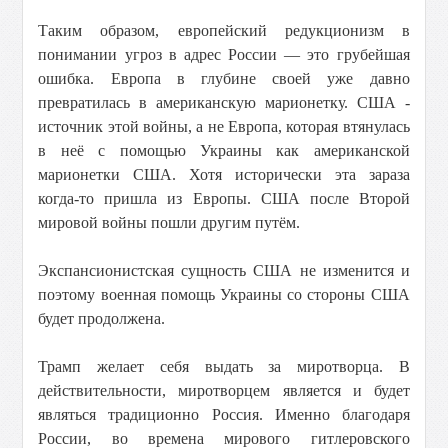
Таким образом, европейский редукционизм в
понимании угроз в адрес России — это грубейшая
ошибка. Европа в глубине своей уже давно
превратилась в американскую марионетку. США -
источник этой войны, а не Европа, которая втянулась
в неё с помощью Украины как американской
марионетки США. Хотя исторически эта зараза
когда-то пришла из Европы. США после Второй
мировой войны пошли другим путём.
Экспансионистская сущность США не изменится и
поэтому военная помощь Украины со стороны США
будет продолжена.
Трамп желает себя выдать за миротворца. В
действительности, миротворцем является и будет
являться традиционно Россия. Именно благодаря
России, во времена мирового гитлеровского