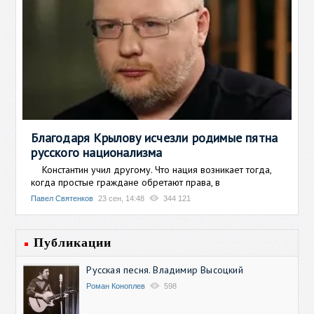
Благодаря Крылову исчезли родимые пятна
русского национализма
Константин учил другому. Что нация возникает тогда,
когда простые граждане обретают права, в
Павел Святенков
23 сен, 14:48
344 121
Публикации
Русская песня. Владимир Высоцкий
Роман Коноплев
598