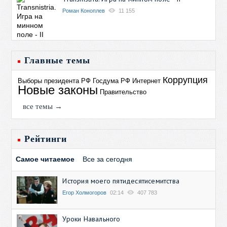
Роман Коноплев
11 155
Главные темы
Коррупция
Выборы президента РФ
Госдума РФ
Интернет
Новые законы
Правительство
все темы →
Рейтинги
Самое читаемое
Все за сегодня
История моего пятидесятисемитства
Егор Холмогоров
02:14
407 783
Уроки Навального