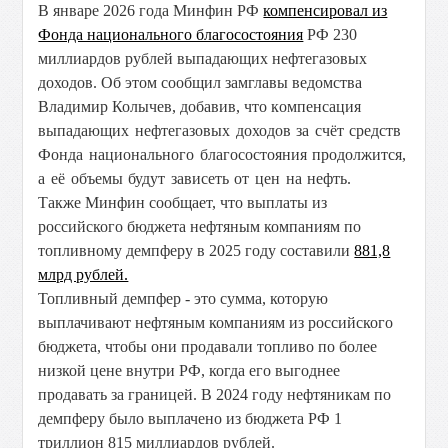
В январе 2026 года Минфин РФ
компенсировал из
Фонда национального благосостояния
РФ 230
миллиардов рублей выпадающих нефтегазовых
доходов. Об этом сообщил замглавы ведомства
Владимир Колычев, добавив, что к
омпенсация
выпадающих нефтегазовых доходов за счёт средств
Фонда национального благосостояния продолжится,
а её объемы будут зависеть от цен на нефть.
Также Минфин сообщает, что выплаты из
российского бюджета нефтяным компаниям по
топливному демпферу в 2025 году составили
881,8
млрд рублей.
Топливный демпфер - это сумма, которую
выплачивают нефтяным компаниям из российского
бюджета, чтобы они продавали топливо по более
низкой цене внутри РФ, когда его выгоднее
продавать за границей. В 2024 году нефтяникам по
демпферу было выплачено из бюджета РФ 1
триллион 815 миллиардов рублей.