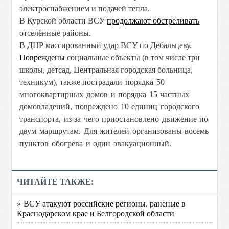
электроснабжением и подачей тепла.
В Курской области ВСУ
продолжают обстреливать
отселённые районы.
В ДНР массированный удар ВСУ по Дебальцеву.
Повреждены
социальные объекты (в том числе три
школы, детсад, Центральная городская больница,
техникум), также по
страдали порядка 50
многоквартирных домов и порядка 15 частных
домовладений
, повреждено 10 единиц городского
транспорта, из-за чего приостановлено движение по
двум маршрутам. Для жителей организованы восемь
пунктов обогрева и один эвакуационный.
ЧИТАЙТЕ ТАКЖЕ:
» ВСУ атакуют российские регионы, раненые в
Краснодарском крае и Белгородской области