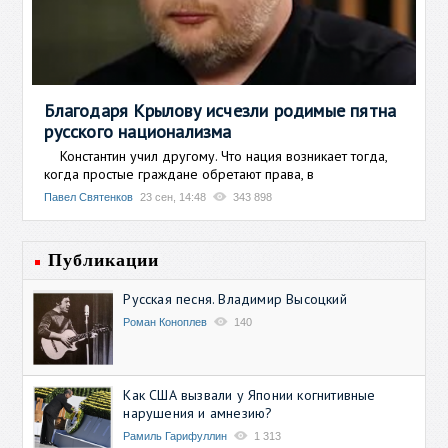
Благодаря Крылову исчезли родимые пятна
русского национализма
Константин учил другому. Что нация возникает тогда,
когда простые граждане обретают права, в
Павел Святенков
23 сен, 14:48
343 898
Публикации
Русская песня. Владимир Высоцкий
Роман Коноплев
140
Как США вызвали у Японии когнитивные
нарушения и амнезию?
Рамиль Гарифуллин
1 313