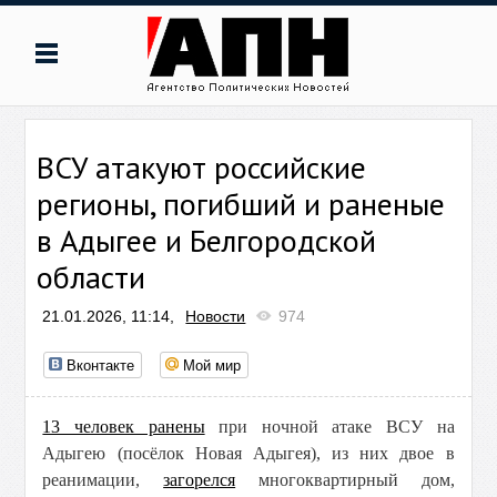
ВСУ атакуют российские
регионы, погибший и раненые
в Адыгее и Белгородской
области
21.01.2026, 11:14,
Новости
974
Вконтакте
Мой мир
13 человек ранены
при ночной атаке ВСУ на
Адыгею (посёлок Новая Адыгея), из них двое в
реанимации,
загорелся
многоквартирный дом,