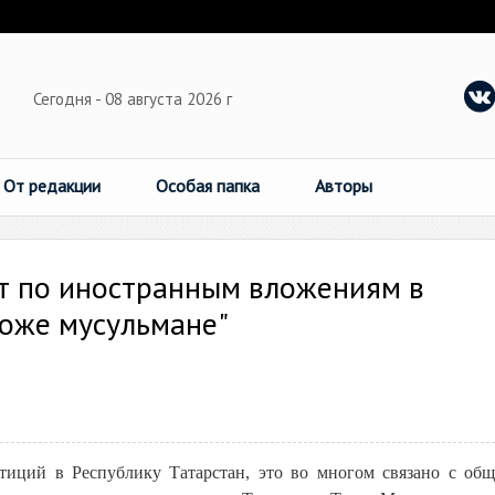
Сегодня - 08 августа 2026 г
От редакции
Особая папка
Авторы
ет по иностранным вложениям в
тоже мусульмане"
тиций в Республику Татарстан, это во многом связано с об