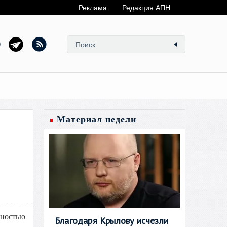
Реклама
Редакция АПН
Материал недели
щностью
Благодаря Крылову исчезли