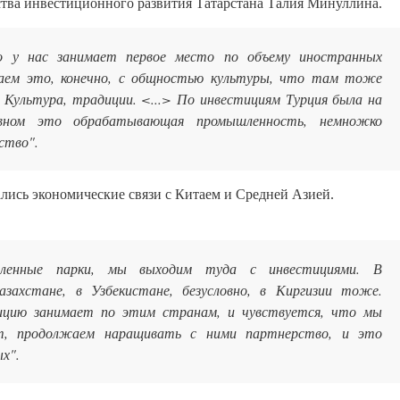
тва инвестиционного развития Татарстана Талия Минуллина.
но у нас занимает первое место по объему иностранных
ваем это, конечно, с общностью культуры, что там тоже
 Культура, традиции. <...> По инвестициям Турция была на
овном это обрабатывающая промышленность, немножко
ство".
лись экономические связи с Китаем и Средней Азией.
енные парки, мы выходим туда с инвестициями. В
захстане, в Узбекистане, безусловно, в Киргизии тоже.
ицию занимает по этим странам, и чувствуется, что мы
т, продолжаем наращивать с ними партнерство, и это
ых".