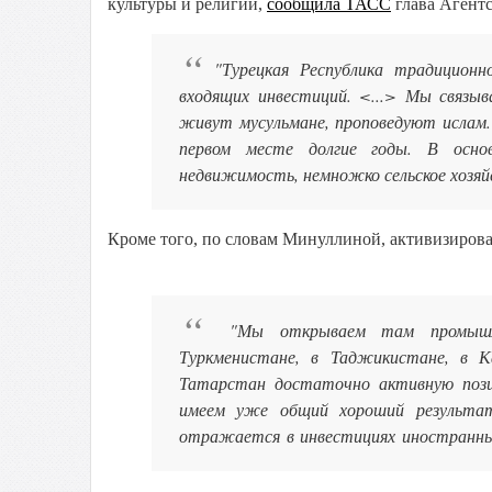
культуры и религии,
сообщила ТАСС
глава Агентс
"Турецкая Республика традицион
входящих инвестиций. <...> Мы связы
живут мусульмане, проповедуют ислам.
первом месте долгие годы. В осн
недвижимость, немножко сельское хозяй
Кроме того, по словам Минуллиной, активизирова
"Мы открываем там промышл
Туркменистане, в Таджикистане, в Ка
Татарстан достаточно активную поз
имеем уже общий хороший результа
отражается в инвестициях иностранн