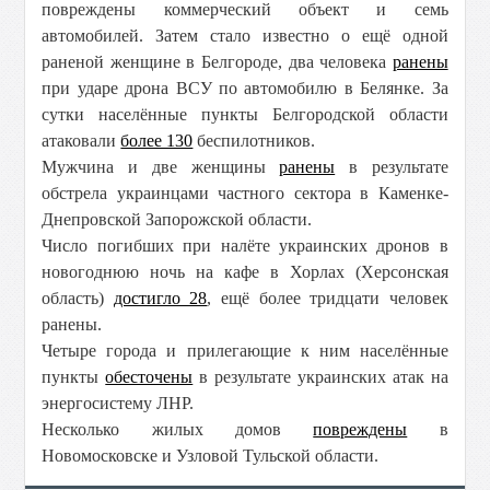
повреждены коммерческий объект и семь
автомобилей. Затем стало известно о ещё одной
раненой женщине в Белгороде, два человека
ранены
при ударе дрона ВСУ по автомобилю в Белянке. За
сутки населённые пункты Белгородской области
атаковали
более 130
беспилотников.
Мужчина и две женщины
ранены
в результате
обстрела украинцами частного сектора в Каменке-
Днепровской Запорожской области.
Число погибших при налёте украинских дронов в
новогоднюю ночь на кафе в Хорлах (Херсонская
область)
достигло 28
, ещё более тридцати человек
ранены.
Четыре города и прилегающие к ним населённые
пункты
обесточены
в результате украинских атак на
энергосистему ЛНР.
Несколько жилых домов
повреждены
в
Новомосковске и Узловой Тульской области.