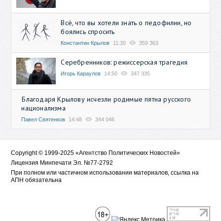
Всё, что вы хотели знать о педофилии, но
боялись спросить
Константин Крылов
11:30
359 363
Серебренников: режиссерская трагедия
Игорь Караулов
14:50
347 335
Благодаря Крылову исчезли родимые пятна русского
национализма
Павел Святенков
14:48
344 046
Copyright © 1999-2025 «Агентство Политических Новостей»
Лицензия Минпечати Эл. №77-2792
При полном или частичном использовании материалов, ссылка на
АПН обязательна