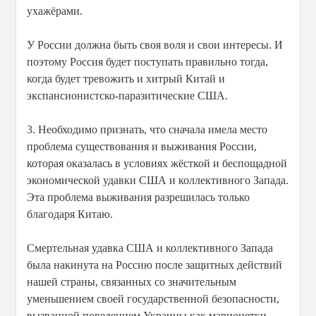
ухажёрами.
У России должна быть своя воля и свои интересы. И
поэтому Россия будет поступать правильно тогда,
когда будет тревожить и хитрый Китай и
экспансионистско-паразитические США.
3. Необходимо признать, что сначала имела место
проблема существования и выживания России,
которая оказалась в условиях жёсткой и беспощадной
экономической удавки США и коллективного Запада.
Эта проблема выживания разрешилась только
благодаря Китаю.
Смертельная удавка США и коллективного Запада
была накинута на Россию после защитных действий
нашей страны, связанных со значительным
уменьшением своей государственной безопасности,
вызванной поведением Украины как марионетки,