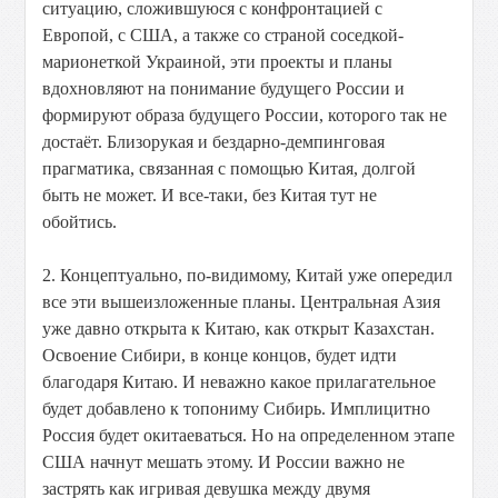
ситуацию, сложившуюся с конфронтацией с
Европой, с США, а также со страной соседкой-
марионеткой Украиной, эти проекты и планы
вдохновляют на понимание будущего России и
формируют образа будущего России, которого так не
достаёт. Близорукая и бездарно-демпинговая
прагматика, связанная с помощью Китая, долгой
быть не может. И все-таки, без Китая тут не
обойтись.
2. Концептуально, по-видимому, Китай уже опередил
все эти вышеизложенные планы. Центральная Азия
уже давно открыта к Китаю, как открыт Казахстан.
Освоение Сибири, в конце концов, будет идти
благодаря Китаю. И неважно какое прилагательное
будет добавлено к топониму Сибирь. Имплицитно
Россия будет окитаеваться. Но на определенном этапе
США начнут мешать этому. И России важно не
застрять как игривая девушка между двумя