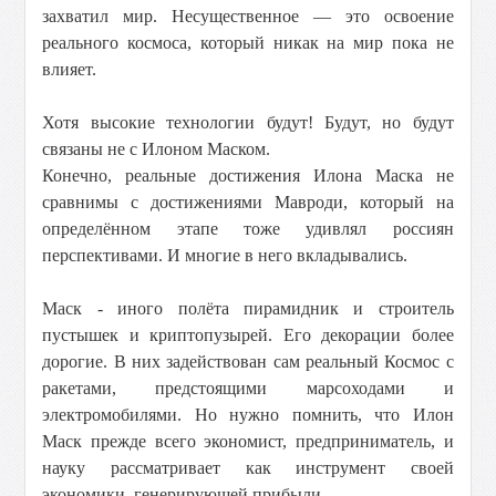
захватил мир. Несущественное — это освоение
реального космоса, который никак на мир пока не
влияет.
Хотя высокие технологии будут! Будут, но будут
связаны не с Илоном Маском.
Конечно, реальные достижения Илона Маска не
сравнимы с достижениями Мавроди, который на
определённом этапе тоже удивлял россиян
перспективами. И многие в него вкладывались.
Маск - иного полёта пирамидник и строитель
пустышек и криптопузырей. Его декорации более
дорогие. В них задействован сам реальный Космос с
ракетами, предстоящими марсоходами и
электромобилями. Но нужно помнить, что Илон
Маск прежде всего экономист, предприниматель, и
науку рассматривает как инструмент своей
экономики, генерирующей прибыли.