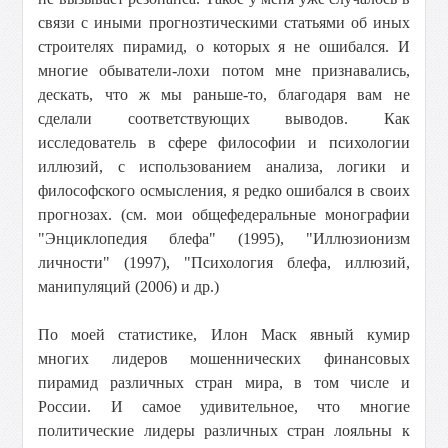
связи с иными прогнозтическими статьями об иных
строителях пирамид, о которых я не ошибался. И
многие обыватели-лохи потом мне признавались,
дескать, что ж мы раньше-то, благодаря вам не
сделали соответствующих выводов. Как
исследователь в сфере философии и психологии
иллюзий, с использованием анализа, логики и
философского осмысления, я редко ошибался в своих
прогнозах. (см. мои общефедеральные монографии
"Энциклопедия блефа" (1995), "Иллюзионизм
личности" (1997), "Психология блефа, иллюзий,
манипуляций (2006) и др.)
По моей статистике, Илон Маск явный кумир
многих лидеров мошеннических финансовых
пирамид различных стран мира, в том числе и
России. И самое удивительное, что многие
политические лидеры различных стран лояльны к