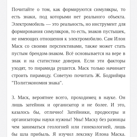
Почитайте о том, как формируются симулякры, то
есть знаки, под которыми нет реального объекта.
Электромобиль — это реальность, но инструмент для
формирования симулякров, то есть, знаков пустышек,
не имеющих отношения к электромобилю. Сам Илон
Маск со своими перспективами, также может стать
пустым брендом-знаком. Всё основывается на вере в
знак и на статистике доверия. Если эти факторы
уходят, то пирамида рушится. Маск только начинает
строить пирамиду. Советую почитать Ж. Бодрийяра
"Политэкономия знака".
3. Маск, вероятнее всего, проходимец в науке. Он
лишь затейник и организатор и не более. И это,
казалось бы, отлично! Затейники, продюсеры и
организаторы науки нужны! Увы! Маску без разницы
чем заниматься геологией или гинекологией, лишь
бы шла прибыль. Я изучил лексику Илона Маска.