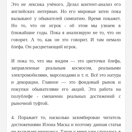
Это не лексика учёного. Делал контент-анализ его
английских интервью. Но его мировые затеи пока
вызывают у обывателей симпатию. Время покажет.
Но то, что он игрок - об этом мы узнаем в
ближайшие годы. Пока я анализирую не то, что он
говорит. А то, как он это говорит. И там немало
блефа. Он расцветающий игрок.
И пока то, что мы видим — это цветочки блефа,
заправленные реальным космосом, реальными
электромобилями, марсоходами и т. п. Всё это натура
и декорации. Главное — это фондовый рынок и
покупки обывателями его акций. Это работа на
полублефе - смешении реальных достижений с
рыночной туфтой.
4. Поражает то, насколько зазомбирован читатель
достижениями Илона Маска и поэтому данная статья
не вызывает резонанса. Такое у меня уже случалось в