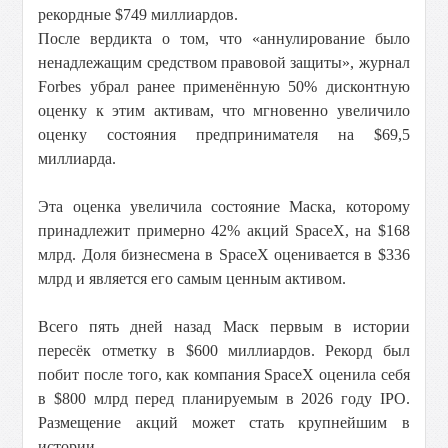
рекордные $749 миллиардов.
После вердикта о том, что «аннулирование было
ненадлежащим средством правовой защиты», журнал
Forbes убрал ранее применённую 50% дисконтную
оценку к этим активам, что мгновенно увеличило
оценку состояния предпринимателя на $69,5
миллиарда.
Эта оценка увеличила состояние Маска, которому
принадлежит примерно 42% акций SpaceX, на $168
млрд. Доля бизнесмена в SpaceX оценивается в $336
млрд и является его самым ценным активом.
Всего пять дней назад Маск первым в истории
пересёк отметку в $600 миллиардов. Рекорд был
побит после того, как компания SpaceX оценила себя
в $800 млрд перед планируемым в 2026 году IPO.
Размещение акций может стать крупнейшим в
истории.