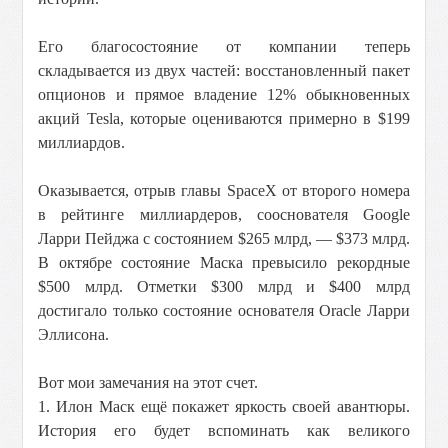
Его благосостояние от компании теперь
складывается из двух частей: восстановленный пакет
опционов и прямое владение 12% обыкновенных
акций Tesla, которые оцениваются примерно в $199
миллиардов.
Оказывается, отрыв главы SpaceX от второго номера
в рейтинге миллиардеров, сооснователя Google
Ларри Пейджа с состоянием $265 млрд, — $373 млрд.
В октябре состояние Маска превысило рекордные
$500 млрд. Отметки $300 млрд и $400 млрд
достигало только состояние основателя Oracle Ларри
Эллисона.
Вот мои замечания на этот счет.
1. Илон Маск ещё покажет яркость своей авантюры.
История его будет вспоминать как великого