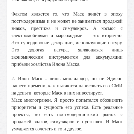
Фактом является то, что Маск живёт в эпоху
постмодернизма и не может не заниматься продажей
знаков, престижа и симулякров. А космос с
электромобилями и марсоходами — это вторично.
Это супердорогие декорации, использующие натуру.
Это дорогая натура, являющаяся лишь
экономическим инструментом для аккумуляции
прибыли хозяйства Илона Маска.
2. Илон Маск - лишь миллиардер, но не Эдисон
нашего времени, как пытаются нарисовать его СМИ
на деньги, которые Маск в них инвестирует.
Маск многогранен. Я просто попытался обозначить
приоритеты и сущность его успеха. Есть реальные
проекты, но есть постмодернистский рынок с
продажей знаков, симулякров и пустышек. И Маск
умудряется сочетать и то и другое.