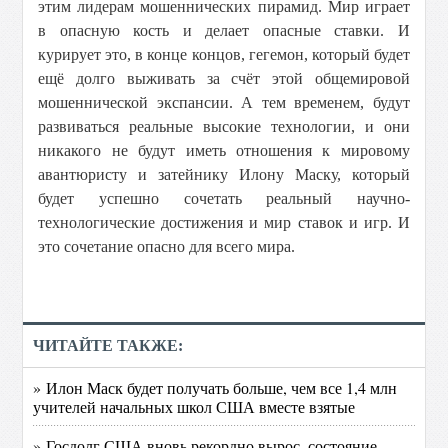
этим лидерам мошеннических пирамид. Мир играет
в опасную кость и делает опасные ставки. И
курирует это, в конце концов, гегемон, который будет
ещё долго выживать за счёт этой общемировой
мошеннической экспансии. А тем временем, будут
развиваться реальные высокие технологии, и они
никакого не будут иметь отношения к мировому
авантюристу и затейнику Илону Маску, который
будет успешно сочетать реальный научно-
технологические достижения и мир ставок и игр. И
это сочетание опасно для всего мира.
ЧИТАЙТЕ ТАКЖЕ:
» Илон Маск будет получать больше, чем все 1,4 млн
учителей начальных школ США вместе взятые
» Госдолг США вновь рекордно вырос, состояние