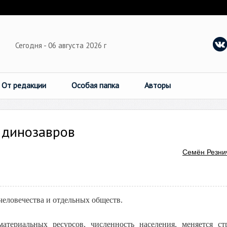
Сегодня - 06 августа 2026 г
От редакции
Особая папка
Авторы
 динозавров
Семён Резни
человечества и отдельных обществ.
атериальных ресурсов, численность населения, меняется ст