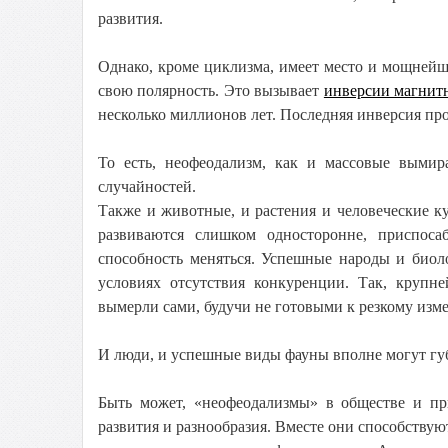
развития.
Однако, кроме циклизма, имеет место и мощней
свою полярность. Это вызывает
инверсии магнит
несколько миллионов лет. Последняя инверсия про
То есть, неофеодализм, как и массовые вымир
случайностей.
Также и животные, и растения и человеческие 
развиваются слишком односторонне, приспоса
способность меняться. Успешные народы и биол
условиях отсутствия конкуренции. Так, круп
вымерли сами, будучи не готовыми к резкому изм
И люди, и успешные виды фауны вполне могут гу
Быть может, «неофеодализмы» в обществе и пр
развития и разнообразия. Вместе они способствую