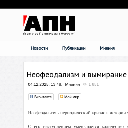
Новости
Публикации
Мнения
Неофеодализм и вымирание
04.12.2025, 13:48,
Мнения
1 851
Вконтакте
Мой мир
Неофеодализм - периодический кризис в истории 
С его наступлением уменьшается количество м